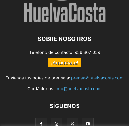
SOBRE NOSOTROS
Teléfono de contacto: 959 807 059
¡Anúnciate!
Envíanos tus notas de prensa a:
prensa@huelvacosta.com
Contáctenos:
info@huelvacosta.com
SÍGUENOS