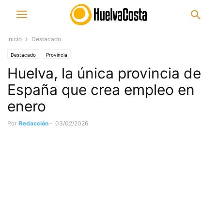
Inicio
Destacado
Destacado
Provincia
Huelva, la única provincia de
España que crea empleo en
enero
Por
Redacción
-
03/02/2026