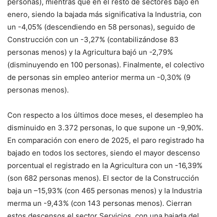
personas), mientras que en el resto de sectores bajó en
enero, siendo la bajada más significativa la Industria, con
un -4,05% (descendiendo en 58 personas), seguido de
Construcción con un -3,27% (contabilizándose 83
personas menos) y la Agricultura bajó un -2,79%
(disminuyendo en 100 personas). Finalmente, el colectivo
de personas sin empleo anterior merma un -0,30% (9
personas menos).
Con respecto a los últimos doce meses, el desempleo ha
disminuido en 3.372 personas, lo que supone un -9,90%.
En comparación con enero de 2025, el paro registrado ha
bajado en todos los sectores, siendo el mayor descenso
porcentual el registrado en la Agricultura con un -16,39%
(son 682 personas menos). El sector de la Construcción
baja un –15,93% (con 465 personas menos) y la Industria
merma un -9,43% (con 143 personas menos). Cierran
estos descensos el sector Servicios, con una bajada del