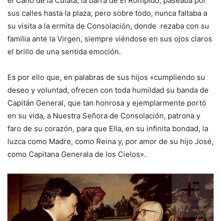
el Caño de la Culata, la barra de El Rompido, paseaba por
sus calles hasta la plaza, pero sobre todo, nunca faltaba a
su visita a la ermita de Consolación, donde rezaba con su
familia ante la Virgen, siempre viéndose en sus ojos claros
el brillo de una sentida emoción.
Es por ello que, en palabras de sus hijos «cumpliendo su
deseo y voluntad, ofrecen con toda humildad su banda de
Capitán General, que tan honrosa y ejemplarmente portó
en su vida, a Nuestra Señora de Consolación, patrona y
faro de su corazón, para que Ella, en su infinita bondad, la
luzca como Madre, como Reina y, por amor de su hijo José,
como Capitana Generala de los Cielos».