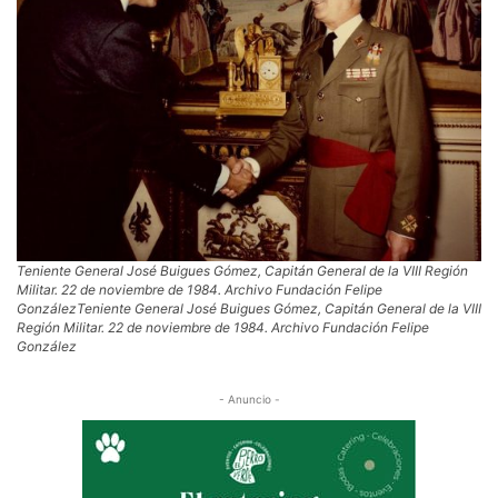
Teniente General José Buigues Gómez, Capitán General de la VIII Región
Militar. 22 de noviembre de 1984. Archivo Fundación Felipe
GonzálezTeniente General José Buigues Gómez, Capitán General de la VIII
Región Militar. 22 de noviembre de 1984. Archivo Fundación Felipe
González
- Anuncio -