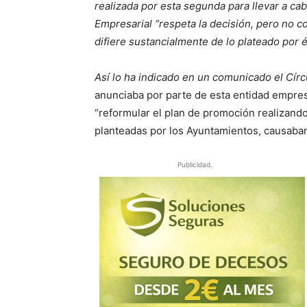
realizada por esta segunda para llevar a cab
Empresarial “respeta la decisión, pero no c
difiere sustancialmente de lo plateado por é
Así lo ha indicado en un comunicado el Cír
anunciaba por parte de esta entidad empresa
“reformular el plan de promoción realizand
planteadas por los Ayuntamientos, causaban
Publicidad.