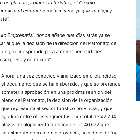
o un plan de promoción turística, el Círculo
omparte el contenido de la misma, ya que se aleja y
ste”.
culo Empresarial, donde añade que d
ías atrás ya se
rial que la decisión de la dirección del Patronato de
o un giro inesperado para atender necesidades
 sorpresa y confusión”.
Ahora, una vez conocido y analizado en profundidad
el documento que se ha elaborado, y que se pretende
someter a aprobación en una próxima reunión del
pleno del Patronato, la decisión de la organización
que representa al sector turístico provincial, y que
aglutina entre otros segmentos a un total de 42.704
plazas de alojamiento turístico de las 46.672 que
actualmente operan en la provincia, ha sido la de “no