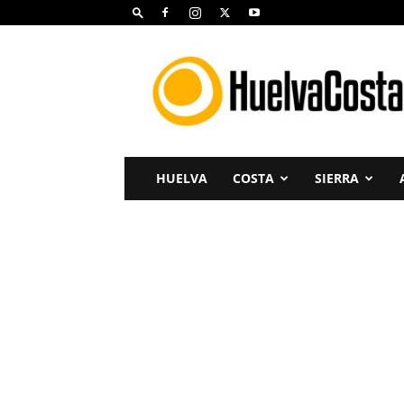
Huelva
Costa
HUELVA
COSTA
SIERRA