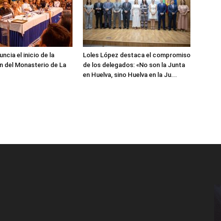
cia el inicio de la
Loles López destaca el compromiso
n del Monasterio de La
de los delegados: «No son la Junta
en Huelva, sino Huelva en la Ju...