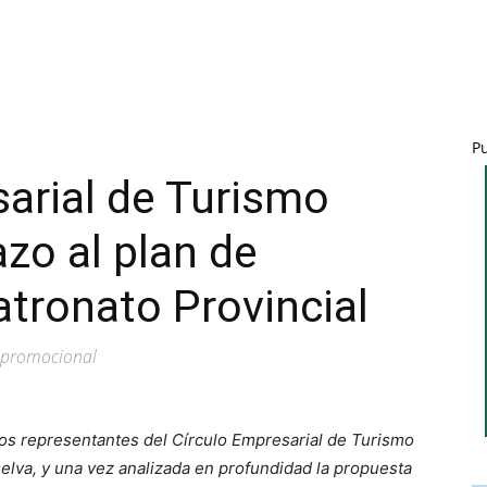
P
sarial de Turismo
zo al plan de
tronato Provincial
va promocional
los representantes del Círculo Empresarial de Turismo
elva, y una vez analizada en profundidad la propuesta