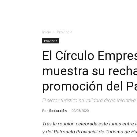
Inicio
Provincia
Provincia
El Círculo Empre
muestra su recha
promoción del Pa
El sector turístico no validará dicha iniciati
Por
Redacción
-
20/05/2020
Tras la reunión celebrada este lunes entre 
y del Patronato Provincial de Turismo de Hu