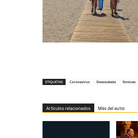
ETIQUETAS
Coronavirus
Desescalada
Noticias
Artículos relacionados
Más del autor