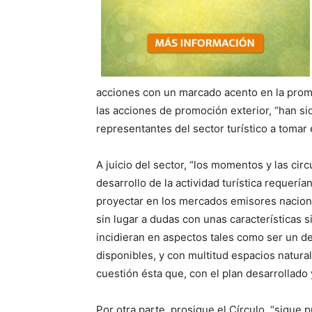
acciones con un marcado acento en la prom
las acciones de promoción exterior, “han si
representantes del sector turístico a tomar 
A juicio del sector, “los momentos y las ci
desarrollo de la actividad turística requerí
proyectar en los mercados emisores nacion
sin lugar a dudas con unas características 
incidieran en aspectos tales como ser un d
disponibles, y con multitud espacios naturale
cuestión ésta que, con el plan desarrollado
Por otra parte, prosigue el Círculo, “sigue