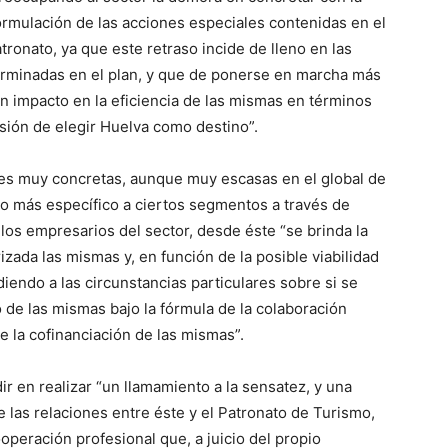
rmulación de las acciones especiales contenidas en el
tronato, ya que este retraso incide de lleno en las
erminadas en el plan, y que de ponerse en marcha más
un impacto en la eficiencia de las mismas en términos
sión de elegir Huelva como destino”.
nes muy concretas, aunque muy escasas en el global de
to más específico a ciertos segmentos a través de
 los empresarios del sector, desde éste “se brinda la
zada las mismas y, en función de la posible viabilidad
endo a las circunstancias particulares sobre si se
o de las mismas bajo la fórmula de la colaboración
e la cofinanciación de las mismas”.
dir en realizar “un llamamiento a la sensatez, y una
e las relaciones entre éste y el Patronato de Turismo,
peración profesional que, a juicio del propio