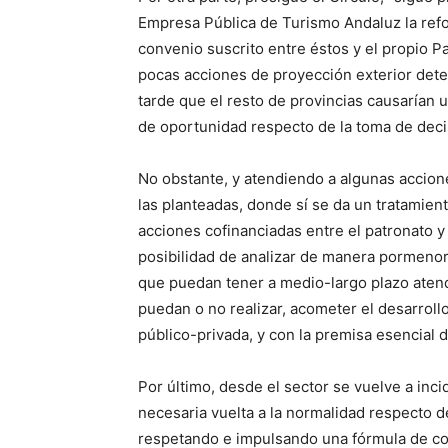
Empresa Pública de Turismo Andaluz la refo
convenio suscrito entre éstos y el propio Pa
pocas acciones de proyección exterior det
tarde que el resto de provincias causarían 
de oportunidad respecto de la toma de deci
No obstante, y atendiendo a algunas accio
las planteadas, donde sí se da un tratamien
acciones cofinanciadas entre el patronato y
posibilidad de analizar de manera pormenori
que puedan tener a medio-largo plazo atendi
puedan o no realizar, acometer el desarroll
público-privada, y con la premisa esencial d
Por último, desde el sector se vuelve a inci
necesaria vuelta a la normalidad respecto d
respetando e impulsando una fórmula de coo