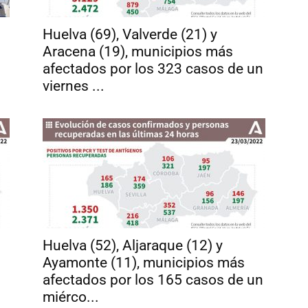
Huelva (69), Valverde (21) y
Aracena (19), municipios más
afectados por los 323 casos de un
viernes ...
Huelva (52), Aljaraque (12) y
Ayamonte (11), municipios más
afectados por los 165 casos de un
miérco...