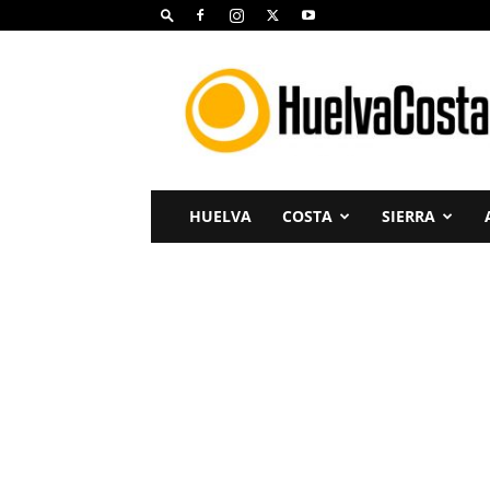
Huelva
Costa
HUELVA
COSTA
SIERRA