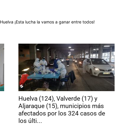
 Huelva ¡Esta lucha la vamos a ganar entre todos!
Huelva (124), Valverde (17) y
Aljaraque (15), municipios más
afectados por los 324 casos de
los últi...