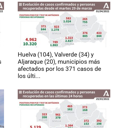
Huelva (104), Valverde (34) y
s
Aljaraque (20), municipios más
afectados por los 371 casos de
los últi...