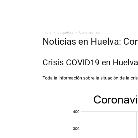
Inicio
Etiquetas
Coronavirus
Noticias en Huelva: Co
Crisis COVID19 en Huelv
Toda la información sobre la situación de la cr