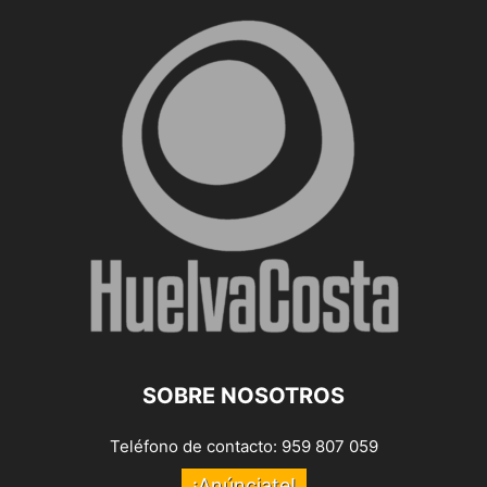
SOBRE NOSOTROS
Teléfono de contacto: 959 807 059
¡Anúnciate!