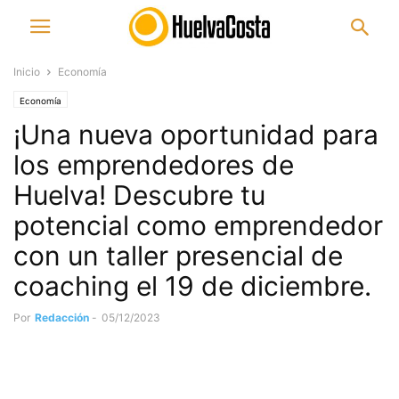
Inicio
Economía
Economía
¡Una nueva oportunidad para
los emprendedores de
Huelva! Descubre tu
potencial como emprendedor
con un taller presencial de
coaching el 19 de diciembre.
Por
Redacción
-
05/12/2023