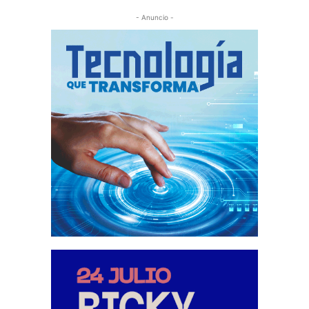
- Anuncio -