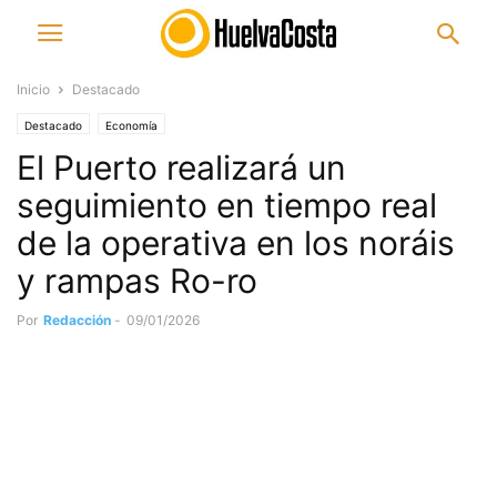
Inicio
Destacado
Destacado
Economía
El Puerto realizará un
seguimiento en tiempo real
de la operativa en los noráis
y rampas Ro-ro
Por
Redacción
-
09/01/2026