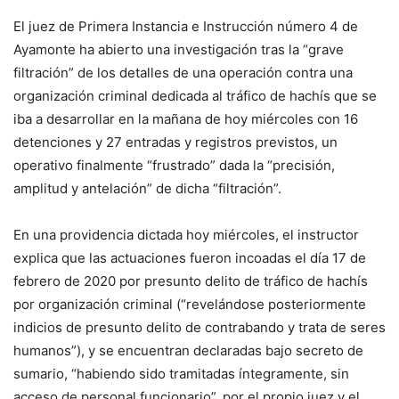
El juez de Primera Instancia e Instrucción número 4 de
Ayamonte ha abierto una investigación tras la “grave
filtración” de los detalles de una operación contra una
organización criminal dedicada al tráfico de hachís que se
iba a desarrollar en la mañana de hoy miércoles con 16
detenciones y 27 entradas y registros previstos, un
operativo finalmente “frustrado” dada la “precisión,
amplitud y antelación” de dicha “filtración”.
En una providencia dictada hoy miércoles, el instructor
explica que las actuaciones fueron incoadas el día 17 de
febrero de 2020 por presunto delito de tráfico de hachís
por organización criminal (“revelándose posteriormente
indicios de presunto delito de contrabando y trata de seres
humanos”), y se encuentran declaradas bajo secreto de
sumario, “habiendo sido tramitadas íntegramente, sin
acceso de personal funcionario”, por el propio juez y el