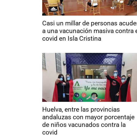
Casi un millar de personas acud
a una vacunación masiva contra 
covid en Isla Cristina
Huelva, entre las provincias
andaluzas con mayor porcentaje
de niños vacunados contra la
covid