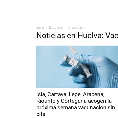
Inicio
Etiquetas
Vacunación
Noticias en Huelva: Va
Isla, Cartaya, Lepe, Aracena,
Riotinto y Cortegana acogen la
próxima semana vacunación sin
cita