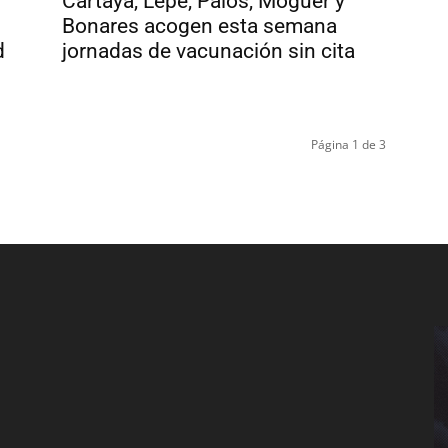
Cartaya, Lepe, Palos, Moguer y
Bonares acogen esta semana
d
jornadas de vacunación sin cita
Página 1 de 3