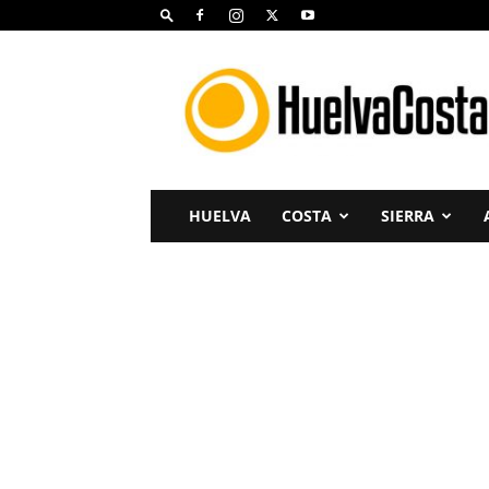
Huelva
Costa
HUELVA
COSTA
SIERRA