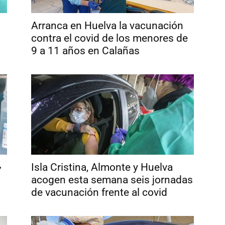
Arranca en Huelva la vacunación
contra el covid de los menores de
9 a 11 años en Calañas
»
Isla Cristina, Almonte y Huelva
acogen esta semana seis jornadas
de vacunación frente al covid