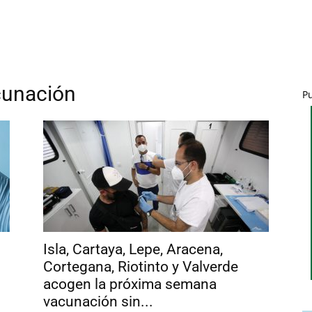
cunación
P
Isla, Cartaya, Lepe, Aracena,
Cortegana, Riotinto y Valverde
acogen la próxima semana
vacunación sin...