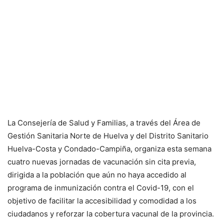
La Consejería de Salud y Familias, a través del Área de
Gestión Sanitaria Norte de Huelva y del Distrito Sanitario
Huelva-Costa y Condado-Campiña, organiza esta semana
cuatro nuevas jornadas de vacunación sin cita previa,
dirigida a la población que aún no haya accedido al
programa de inmunización contra el Covid-19, con el
objetivo de facilitar la accesibilidad y comodidad a los
ciudadanos y reforzar la cobertura vacunal de la provincia.