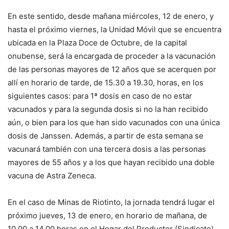
En este sentido, desde mañana miércoles, 12 de enero, y
hasta el próximo viernes, la Unidad Móvil que se encuentra
ubicada en la Plaza Doce de Octubre, de la capital
onubense, será la encargada de proceder a la vacunación
de las personas mayores de 12 años que se acerquen por
allí en horario de tarde, de 15.30 a 19.30, horas, en los
siguientes casos: para 1ª dosis en caso de no estar
vacunados y para la segunda dosis si no la han recibido
aún, o bien para los que han sido vacunados con una única
dosis de Janssen. Además, a partir de esta semana se
vacunará también con una tercera dosis a las personas
mayores de 55 años y a los que hayan recibido una doble
vacuna de Astra Zeneca.
En el caso de Minas de Riotinto, la jornada tendrá lugar el
próximo jueves, 13 de enero, en horario de mañana, de
10.00 a 14.00 horas en el Hogar del Productor (Sindicato)