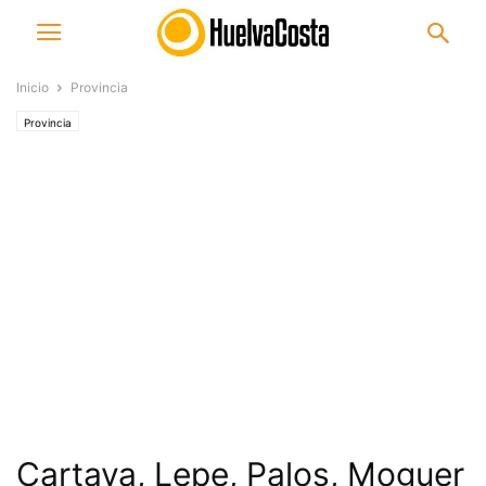
Inicio
Provincia
Provincia
Cartaya, Lepe, Palos, Moguer