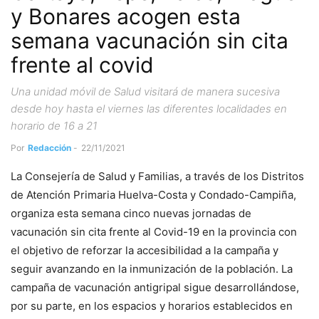
y Bonares acogen esta
semana vacunación sin cita
frente al covid
Una unidad móvil de Salud visitará de manera sucesiva
desde hoy hasta el viernes las diferentes localidades en
horario de 16 a 21
Por
Redacción
-
22/11/2021
La Consejería de Salud y Familias, a través de los Distritos
de Atención Primaria Huelva-Costa y Condado-Campiña,
organiza esta semana cinco nuevas jornadas de
vacunación sin cita frente al Covid-19 en la provincia con
el objetivo de reforzar la accesibilidad a la campaña y
seguir avanzando en la inmunización de la población. La
campaña de vacunación antigripal sigue desarrollándose,
por su parte, en los espacios y horarios establecidos en