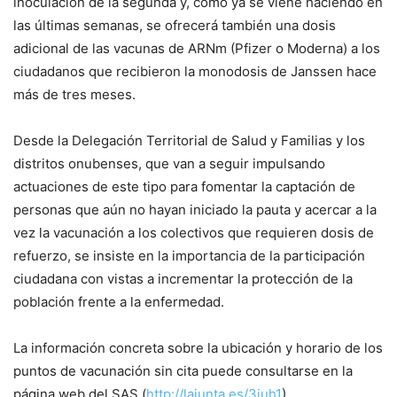
inoculación de la segunda y, como ya se viene haciendo en
las últimas semanas, se ofrecerá también una dosis
adicional de las vacunas de ARNm (Pfizer o Moderna) a los
ciudadanos que recibieron la monodosis de Janssen hace
más de tres meses.
Desde la Delegación Territorial de Salud y Familias y los
distritos onubenses, que van a seguir impulsando
actuaciones de este tipo para fomentar la captación de
personas que aún no hayan iniciado la pauta y acercar a la
vez la vacunación a los colectivos que requieren dosis de
refuerzo, se insiste en la importancia de la participación
ciudadana con vistas a incrementar la protección de la
población frente a la enfermedad.
La información concreta sobre la ubicación y horario de los
puntos de vacunación sin cita puede consultarse en la
página web del SAS (
http://lajunta.es/3iuh1
).