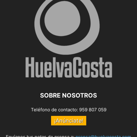
SOBRE NOSOTROS
Teléfono de contacto: 959 807 059
¡Anúnciate!
Envíanos tus notas de prensa a:
prensa@huelvacosta.com