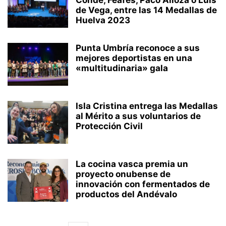
Conde, Feafes, Paco Alloza o Luis
de Vega, entre las 14 Medallas de
Huelva 2023
Punta Umbría reconoce a sus
mejores deportistas en una
«multitudinaria» gala
Isla Cristina entrega las Medallas
al Mérito a sus voluntarios de
Protección Civil
La cocina vasca premia un
proyecto onubense de
innovación con fermentados de
productos del Andévalo