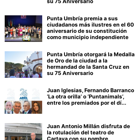
su 75 Aniversario
Punta Umbría premia a sus
ciudadanos más ilustres en el 60
aniversario de su constitución
como municipio independiente
Punta Umbría otorgará la Medalla
de Oro de la ciudad a la
hermandad de la Santa Cruz en
su 75 Aniversario
Juan Iglesias, Fernando Barranco
‘La otra orilla’ o ‘Puntanimals’,
entre los premiados por el dí...
Juan Antonio Millán disfruta de
la rotulación del teatro de
Cartaya con su nombre