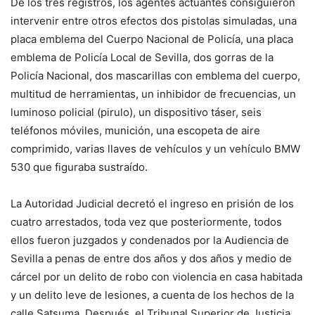
De los tres registros, los agentes actuantes consiguieron
intervenir entre otros efectos dos pistolas simuladas, una
placa emblema del Cuerpo Nacional de Policía, una placa
emblema de Policía Local de Sevilla, dos gorras de la
Policía Nacional, dos mascarillas con emblema del cuerpo,
multitud de herramientas, un inhibidor de frecuencias, un
luminoso policial (pirulo), un dispositivo táser, seis
teléfonos móviles, munición, una escopeta de aire
comprimido, varias llaves de vehículos y un vehículo BMW
530 que figuraba sustraído.
La Autoridad Judicial decretó el ingreso en prisión de los
cuatro arrestados, toda vez que posteriormente, todos
ellos fueron juzgados y condenados por la Audiencia de
Sevilla a penas de entre dos años y dos años y medio de
cárcel por un delito de robo con violencia en casa habitada
y un delito leve de lesiones, a cuenta de los hechos de la
calle Satsuma. Después, el Tribunal Superior de Justicia