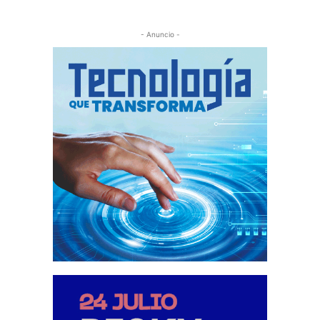
- Anuncio -