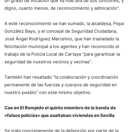
un grado de vocación que va más allá de sus funciones, y
digno, cuanto menos, de reconocimiento y admiración”.
A este reconocimiento se han sumado, la alcaldesa, Pepa
González Bayo, y el concejal de Seguridad Ciudadana,
José Ángel Rodríguez Marcelino, que han trasladado la
felicitación municipal a los agentes y han reconocido el
trabajo de la Policía Local de Cartaya “para garantizar la
seguridad de nuestros vecinos y vecinas”.
También han resaltado “la colaboración y coordinación
permanente de las fuerzas y cuerpos de seguridad en
nuestro pueblo” con este mismo objetivo.
Cae en El Rompido el quinto miembro de la banda de
«falsos policías» que asaltaban viviendas en Sevilla
Se trata concretamente de la detención por parte de la