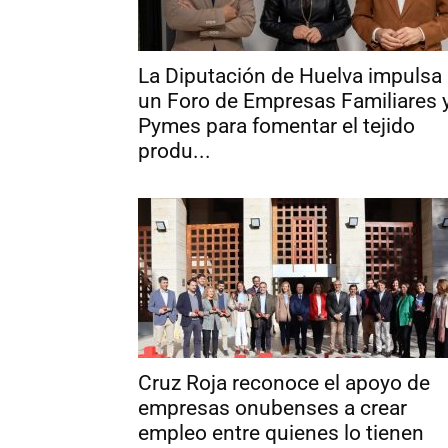
La Diputación de Huelva impulsa
un Foro de Empresas Familiares 
Pymes para fomentar el tejido
produ...
Cruz Roja reconoce el apoyo de
empresas onubenses a crear
empleo entre quienes lo tienen