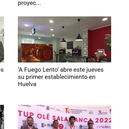
proyec...
os
‘A Fuego Lento’ abre este jueves
su primer establecimiento en
Huelva