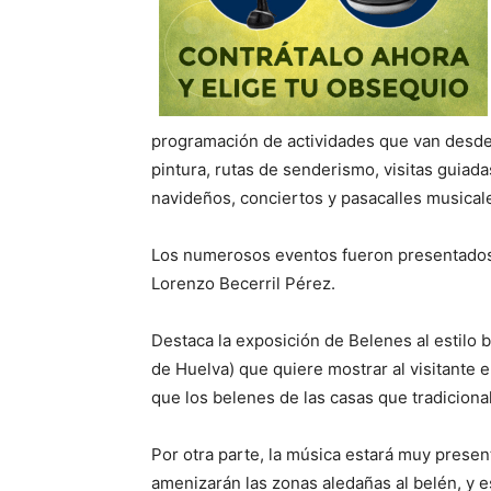
programación de actividades que van desde
pintura, rutas de senderismo, visitas guiad
navideños, conciertos y pasacalles musicale
Los numerosos eventos fueron presentados e
Lorenzo Becerril Pérez.
Destaca la exposición de Belenes al estilo b
de Huelva) que quiere mostrar al visitante e
que los belenes de las casas que tradiciona
Por otra parte, la música estará muy presen
amenizarán las zonas aledañas al belén, y e