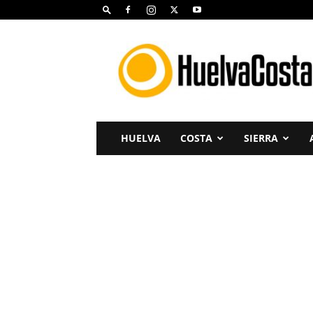
Huelva
Costa
HUELVA
COSTA
SIERRA