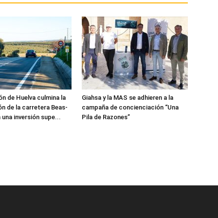
ón de Huelva culmina la
Giahsa y la MAS se adhieren a la
ón de la carretera Beas-
campaña de concienciación “Una
una inversión supe...
Pila de Razones”