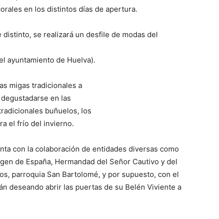
ales en los distintos días de apertura.
distinto, se realizará un desfile de modas del
s
el ayuntamiento de Huelva).
as migas tradicionales a
n degustadarse en las
tradicionales buñuelos, los
a el frío del invierno.
enta con la colaboración de entidades diversas como
rgen de España, Hermandad del Señor Cautivo y del
os, parroquia San Bartolomé, y por supuesto, con el
án deseando abrir las puertas de su Belén Viviente a