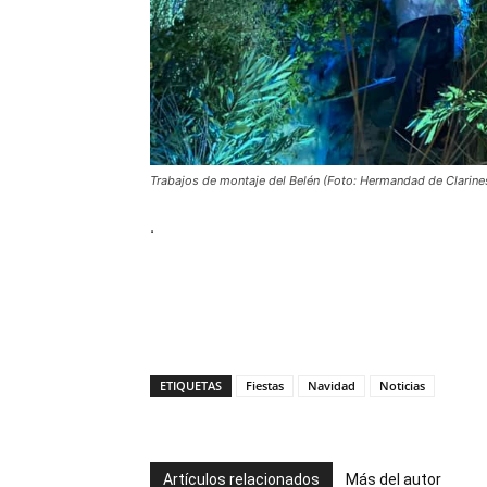
Trabajos de montaje del Belén (Foto: Hermandad de Clarine
.
ETIQUETAS
Fiestas
Navidad
Noticias
Artículos relacionados
Más del autor