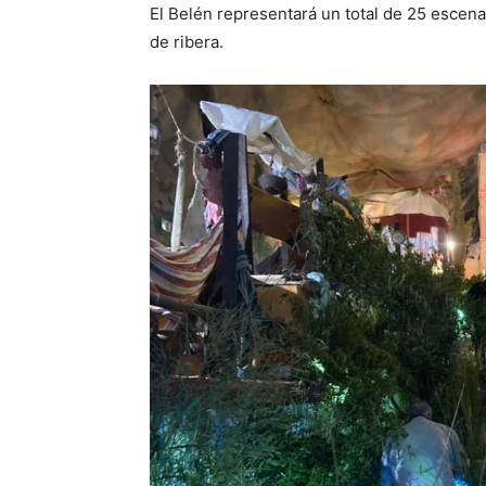
El Belén representará un total de 25 escena
de ribera.