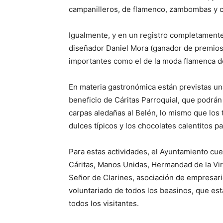
campanilleros, de flamenco, zambombas y cor
Igualmente, y en un registro completamente 
diseñador Daniel Mora (ganador de premio
importantes como el de la moda flamenca d
En materia gastronómica están previstas un
beneficio de Cáritas Parroquial, que podrá
carpas aledañas al Belén, lo mismo que los 
dulces típicos y los chocolates calentitos par
Para estas actividades, el Ayuntamiento cu
Cáritas, Manos Unidas, Hermandad de la Vi
Señor de Clarines, asociación de empresari
voluntariado de todos los beasinos, que est
todos los visitantes.