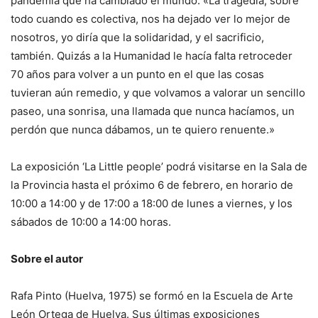
pandemia que ha cambiado el mundo: «La tragedia, sobre
todo cuando es colectiva, nos ha dejado ver lo mejor de
nosotros, yo diría que la solidaridad, y el sacrificio,
también. Quizás a la Humanidad le hacía falta retroceder
70 años para volver a un punto en el que las cosas
tuvieran aún remedio, y que volvamos a valorar un sencillo
paseo, una sonrisa, una llamada que nunca hacíamos, un
perdón que nunca dábamos, un te quiero renuente.»
La exposición ‘La Little people’ podrá visitarse en la Sala de
la Provincia hasta el próximo 6 de febrero, en horario de
10:00 a 14:00 y de 17:00 a 18:00 de lunes a viernes, y los
sábados de 10:00 a 14:00 horas.
Sobre el autor
Rafa Pinto (Huelva, 1975) se formó en la Escuela de Arte
León Ortega de Huelva. Sus últimas exposiciones