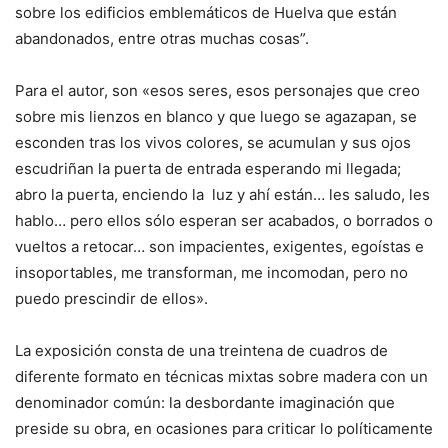
sobre los edificios emblemáticos de Huelva que están
abandonados, entre otras muchas cosas”.
Para el autor, son «esos seres, esos personajes que creo
sobre mis lienzos en blanco y que luego se agazapan, se
esconden tras los vivos colores, se acumulan y sus ojos
escudriñan la puerta de entrada esperando mi llegada;
abro la puerta, enciendo la luz y ahí están… les saludo, les
hablo… pero ellos sólo esperan ser acabados, o borrados o
vueltos a retocar… son impacientes, exigentes, egoístas e
insoportables, me transforman, me incomodan, pero no
puedo prescindir de ellos».
La exposición consta de una treintena de cuadros de
diferente formato en técnicas mixtas sobre madera con un
denominador común: la desbordante imaginación que
preside su obra, en ocasiones para criticar lo políticamente