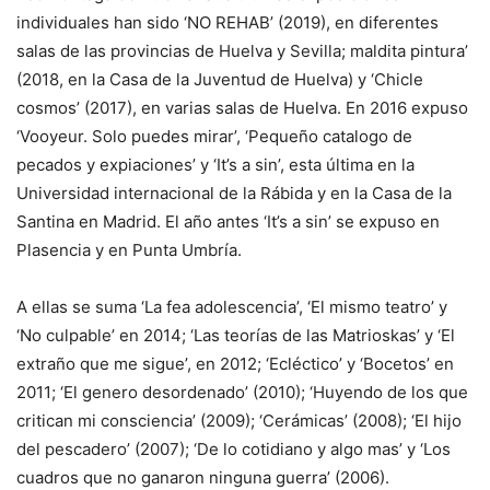
individuales han sido ‘NO REHAB’ (2019), en diferentes
salas de las provincias de Huelva y Sevilla; maldita pintura’
(2018, en la Casa de la Juventud de Huelva) y ‘Chicle
cosmos’ (2017), en varias salas de Huelva. En 2016 expuso
‘Vooyeur. Solo puedes mirar’, ‘Pequeño catalogo de
pecados y expiaciones’ y ‘It’s a sin’, esta última en la
Universidad internacional de la Rábida y en la Casa de la
Santina en Madrid. El año antes ‘It’s a sin’ se expuso en
Plasencia y en Punta Umbría.
A ellas se suma ‘La fea adolescencia’, ‘El mismo teatro’ y
‘No culpable’ en 2014; ‘Las teorías de las Matrioskas’ y ‘El
extraño que me sigue’, en 2012; ‘Ecléctico’ y ‘Bocetos’ en
2011; ‘El genero desordenado’ (2010); ‘Huyendo de los que
critican mi consciencia’ (2009); ‘Cerámicas’ (2008); ‘El hijo
del pescadero’ (2007); ‘De lo cotidiano y algo mas’ y ‘Los
cuadros que no ganaron ninguna guerra’ (2006).