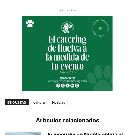
- Anuncio -
ETIQUETAS
cultura
Noticias
Artículos relacionados
Un incendio en Niebla obliga al