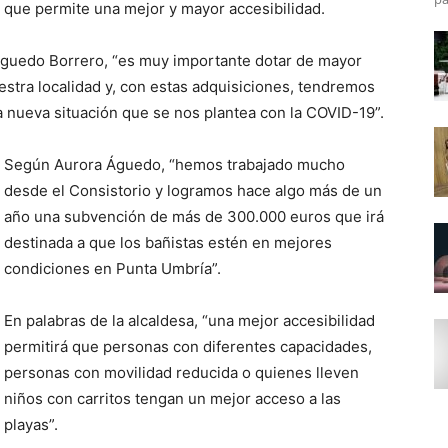
l que permite una mejor y mayor accesibilidad.
 Águedo Borrero, “es muy importante dotar de mayor
uestra localidad y, con estas adquisiciones, tendremos
 nueva situación que se nos plantea con la COVID-19”.
Según Aurora Águedo, “hemos trabajado mucho
desde el Consistorio y logramos hace algo más de un
año una subvención de más de 300.000 euros que irá
destinada a que los bañistas estén en mejores
condiciones en Punta Umbría”.
En palabras de la alcaldesa, “una mejor accesibilidad
permitirá que personas con diferentes capacidades,
personas con movilidad reducida o quienes lleven
niños con carritos tengan un mejor acceso a las
playas”.