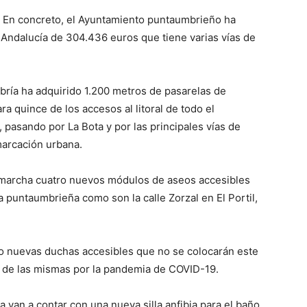
En concreto, el Ayuntamiento puntaumbrieño ha
 Andalucía de 304.436 euros que tiene varias vías de
bría ha adquirido 1.200 metros de pasarelas de
a quince de los accesos al litoral de todo el
, pasando por La Bota y por las principales vías de
marcación urbana.
 marcha cuatro nuevos módulos de aseos accesibles
a puntaumbrieña como son la calle Zorzal en El Portil,
ro nuevas duchas accesibles que no se colocarán este
 de las mismas por la pandemia de COVID-19.
van a contar con una nueva silla anfibia para el baño