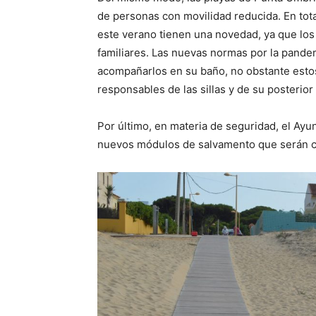
de personas con movilidad reducida. En total
este verano tienen una novedad, ya que lo
familiares. Las nuevas normas por la pande
acompañarlos en su baño, no obstante estos
responsables de las sillas y de su posterior
Por último, en materia de seguridad, el Ay
nuevos módulos de salvamento que serán col