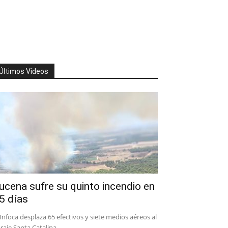
Últimos Vídeos
ucena sufre su quinto incendio en
5 días
 Infoca desplaza 65 efectivos y siete medios aéreos al
raje Santa Catalina