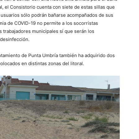
, el Consistorio cuenta con siete de estas sillas que
s usuarios sólo podrán bañarse acompañados de sus
mia de COVID-19 no permite a los socorristas
 trabajadores municipales sí que serán los
 desinfección.
untamiento de Punta Umbría también ha adquirido dos
ocados en distintas zonas del litoral.