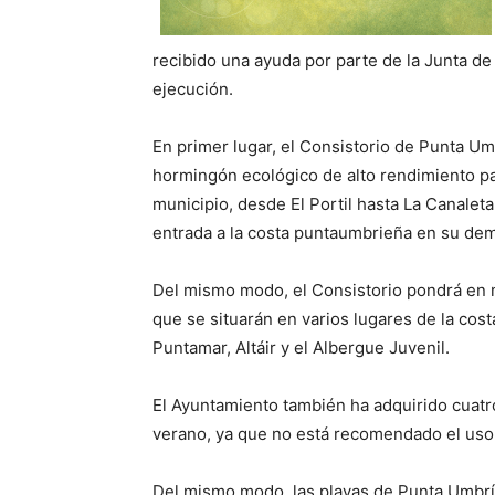
recibido una ayuda por parte de la Junta de
ejecución.
En primer lugar, el Consistorio de Punta Um
hormingón ecológico de alto rendimiento par
municipio, desde El Portil hasta La Canaleta
entrada a la costa puntaumbrieña en su de
Del mismo modo, el Consistorio pondrá en
que se situarán en varios lugares de la cost
Puntamar, Altáir y el Albergue Juvenil.
El Ayuntamiento también ha adquirido cuat
verano, ya que no está recomendado el uso
Del mismo modo, las playas de Punta Umbría 