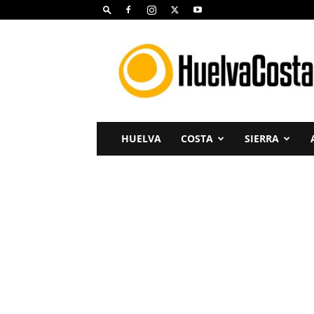
Huelva
Costa
HUELVA
COSTA
SIERRA