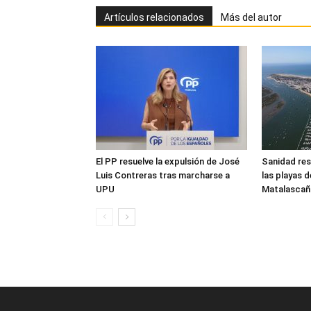
Artículos relacionados
Más del autor
El PP resuelve la expulsión de José
Sanidad res
Luis Contreras tras marcharse a
las playas 
UPU
Matalascañ