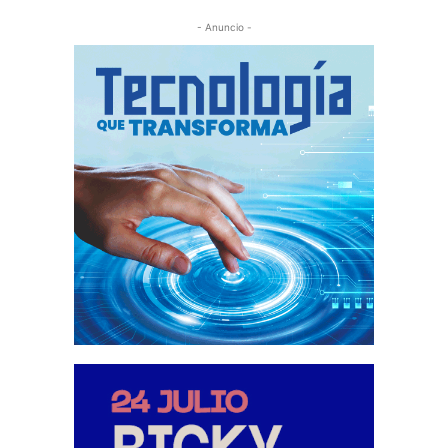
- Anuncio -