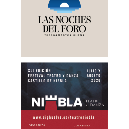
VILLALBA DEL ALCOR
VILLANUEVA DE LOS CASTILLEJOS
VILLARRASA
ZALAMEA LA REAL