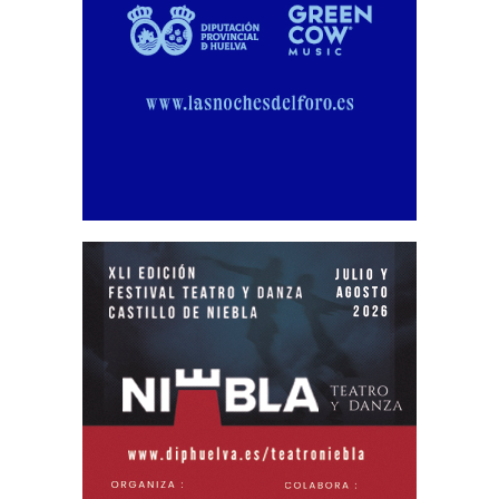
VILLALBA DEL ALCOR
VILLANUEVA DE LOS CASTILLEJOS
VILLARRASA
ZALAMEA LA REAL