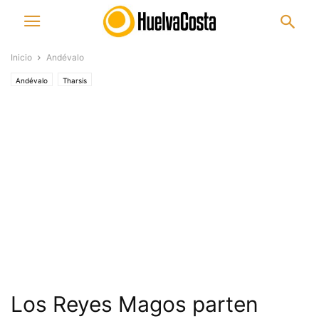
Inicio
Andévalo
Andévalo
Tharsis
Los Reyes Magos parten