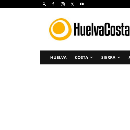
Huelva
Costa
HUELVA
COSTA
SIERRA