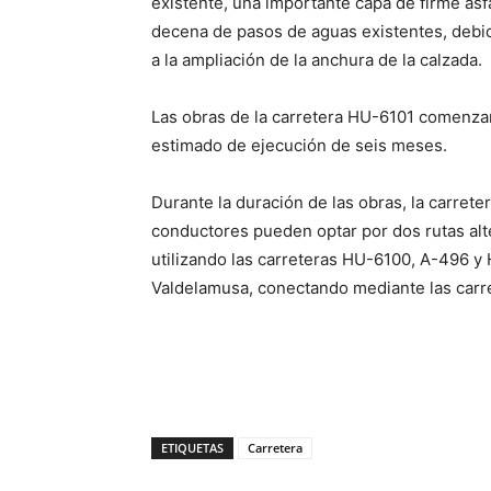
existente, una importante capa de firme asf
decena de pasos de aguas existentes, debi
a la ampliación de la anchura de la calzada.
Las obras de la carretera HU-6101 comenza
estimado de ejecución de seis meses.
Durante la duración de las obras, la carrete
conductores pueden optar por dos rutas alt
utilizando las carreteras HU-6100, A-496 y
Valdelamusa, conectando mediante las car
ETIQUETAS
Carretera