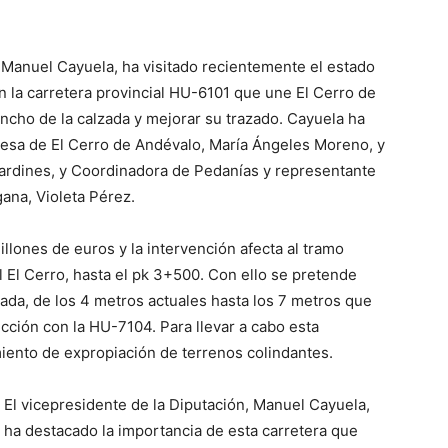
, Manuel Cayuela, ha visitado recientemente el estado
n la carretera provincial HU-6101 que une El Cerro de
cho de la calzada y mejorar su trazado. Cayuela ha
ldesa de El Cerro de Andévalo, María Ángeles Moreno, y
ardines, y Coordinadora de Pedanías y representante
ana, Violeta Pérez.
llones de euros y la intervención afecta al tramo
del El Cerro, hasta el pk 3+500. Con ello se pretende
zada, de los 4 metros actuales hasta los 7 metros que
sección con la HU-7104. Para llevar a cabo esta
miento de expropiación de terrenos colindantes.
El vicepresidente de la Diputación, Manuel Cayuela,
ha destacado la importancia de esta carretera que