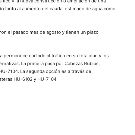
áltico y la nueva construcción o ampliación de una
do tanto al aumento del caudal estimado de agua como
ron el pasado mes de agosto y tienen un plazo
ra permanece cortado al tráfico en su totalidad y los
ernativas. La primera pasa por Cabezas Rubias,
 HU-7104. La segunda opción es a través de
reteras HU-6102 y HU-7104.