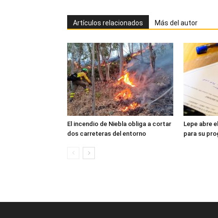
Artículos relacionados
Más del autor
El incendio de Niebla obliga a cortar
Lepe abre e
dos carreteras del entorno
para su pr