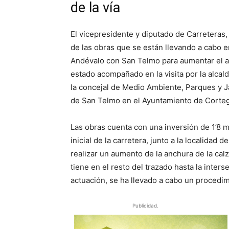
de la vía
El vicepresidente y diputado de Carreteras
de las obras que se están llevando a cabo e
Andévalo con San Telmo para aumentar el an
estado acompañado en la visita por la alca
la concejal de Medio Ambiente, Parques y J
de San Telmo en el Ayuntamiento de Corteg
Las obras cuenta con una inversión de 1’8 mi
inicial de la carretera, junto a la localidad 
realizar un aumento de la anchura de la cal
tiene en el resto del trazado hasta la inter
actuación, se ha llevado a cabo un procedi
Publicidad.