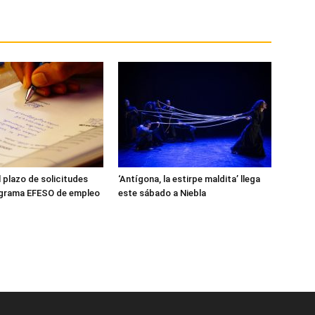
l plazo de solicitudes
‘Antígona, la estirpe maldita’ llega
ograma EFESO de empleo
este sábado a Niebla