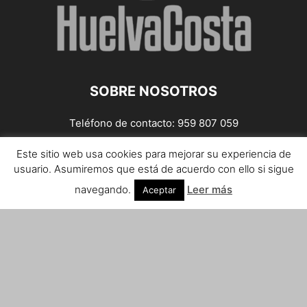
SOBRE NOSOTROS
Teléfono de contacto: 959 807 059
¡Anúnciate!
Este sitio web usa cookies para mejorar su experiencia de
usuario. Asumiremos que está de acuerdo con ello si sigue
Envíanos tus notas de prensa a:
prensa@huelvacosta.com
navegando.
Leer más
Aceptar
Contáctenos:
info@huelvacosta.com
SÍGUENOS