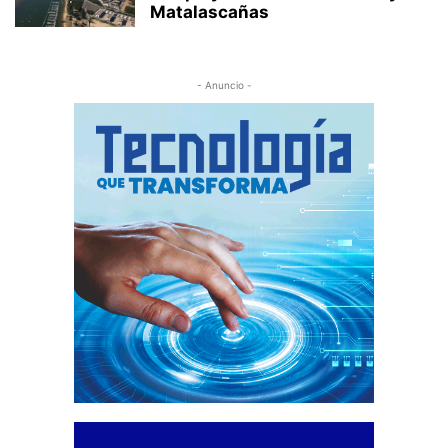
Matalascañas
- Anuncio -