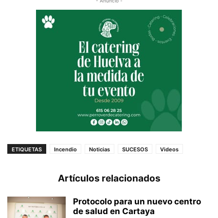
- Anuncio -
ETIQUETAS
Incendio
Noticias
SUCESOS
Videos
Artículos relacionados
Protocolo para un nuevo centro
de salud en Cartaya