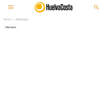
Inicio
Aljaraque
Aljaraque