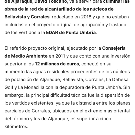
de Aljaraque, David Toscano
, va a servir para
culminar las
obras de la red de alcantarillado de los núcleos de
Bellavista y Corrales
, redactado en 2018 y que no estaban
incluidas en el proyecto original de agrupación y traslado
de los vertidos a la
EDAR de Punta Umbría
.
El referido proyecto original, ejecutado por la
Consejería
de Medio Ambiente
en 2011 y que contó con una inversión
superior a los
12 millones de euros
, conectó en su
momento las aguas residuales procedentes de los núcleos
de población de Aljaraque, Bellavista, Corrales, La Dehesa
Golf y La Monacilla con la depuradora de Punta Umbría. Sin
embargo, la principal dificultad técnica fue la dispersión de
los vertidos existentes, ya que la distancia entre los planes
parciales de Corrales, ubicados en el extremo más oriental
del término y los de Aljaraque, es superior a cinco
kilómetros.