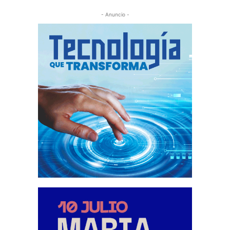
- Anuncio -