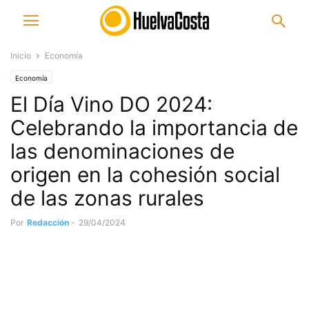
Inicio
Economía
Economía
El Día Vino DO 2024:
Celebrando la importancia de
las denominaciones de
origen en la cohesión social
de las zonas rurales
Por
Redacción
-
29/04/2024