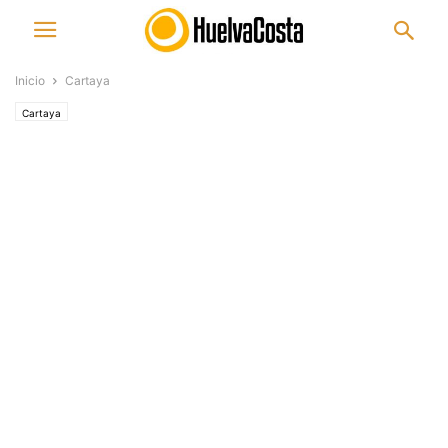
Inicio
Cartaya
Cartaya