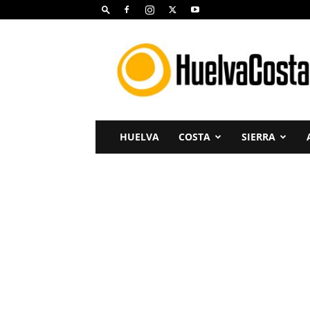
Huelva
Costa
HUELVA
COSTA
SIERRA