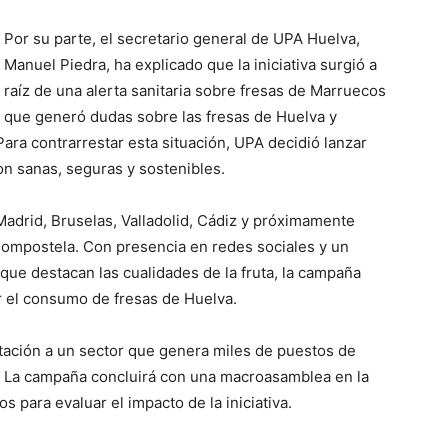
Por su parte, el secretario general de UPA Huelva,
Manuel Piedra, ha explicado que la iniciativa surgió a
raíz de una alerta sanitaria sobre fresas de Marruecos
que generó dudas sobre las fresas de Huelva y
ara contrarrestar esta situación, UPA decidió lanzar
on sanas, seguras y sostenibles.
adrid, Bruselas, Valladolid, Cádiz y próximamente
 Compostela. Con presencia en redes sociales y un
que destacan las cualidades de la fruta, la campaña
r el consumo de fresas de Huelva.
utación a un sector que genera miles de puestos de
ia. La campaña concluirá con una macroasamblea en la
s para evaluar el impacto de la iniciativa.