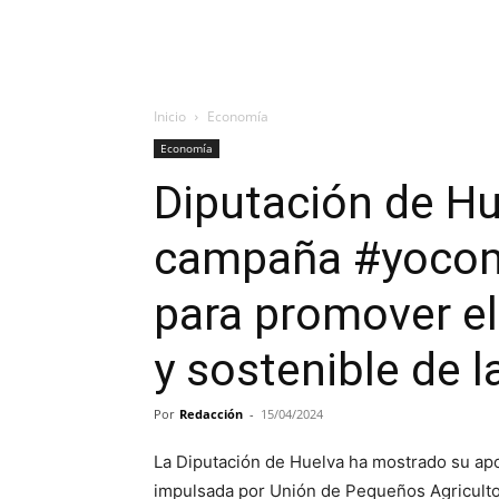
Inicio
Economía
Economía
Diputación de Hu
campaña #yocom
para promover e
y sostenible de l
Por
Redacción
-
15/04/2024
La Diputación de Huelva ha mostrado su ap
impulsada por Unión de Pequeños Agriculto