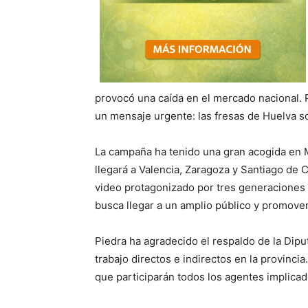
provocó una caída en el mercado nacional. P
un mensaje urgente: las fresas de Huelva s
La campaña ha tenido una gran acogida en M
llegará a Valencia, Zaragoza y Santiago de
video protagonizado por tres generaciones 
busca llegar a un amplio público y promove
Piedra ha agradecido el respaldo de la Dip
trabajo directos e indirectos en la provinc
que participarán todos los agentes implicado