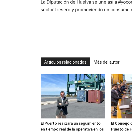
La Diputación de Huelva se une así a #yo
sector fresero y promoviendo un consumo re
Artículos relacionados
Más del autor
El Puerto realizará un seguimiento
El Consejo 
en tiempo real de la operativa en los
Puerto de H