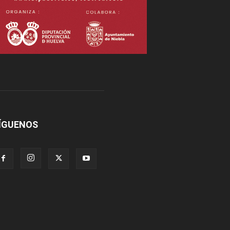
ÍGUENOS