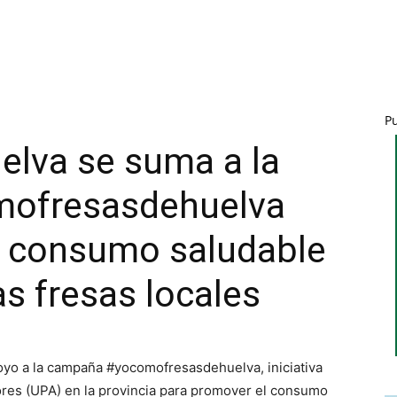
P
elva se suma a la
ofresasdehuelva
l consumo saludable
as fresas locales
oyo a la campaña #yocomofresasdehuelva, iniciativa
res (UPA) en la provincia para promover el consumo