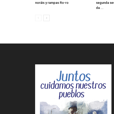
noráis y rampas Ro-ro
segunda ses
da ...