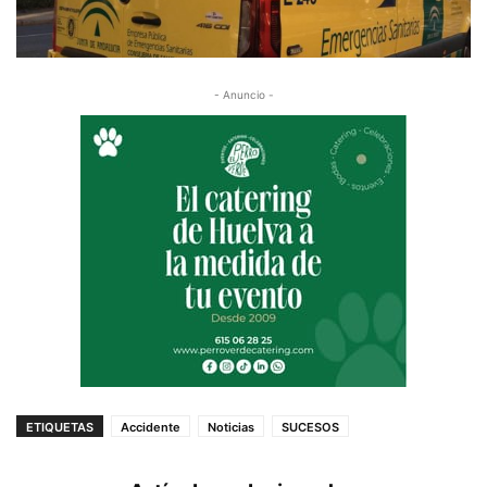
- Anuncio -
ETIQUETAS
Accidente
Noticias
SUCESOS