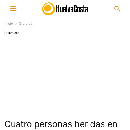
Inicio
Gibraleón
Gibraleón
Cuatro personas heridas en