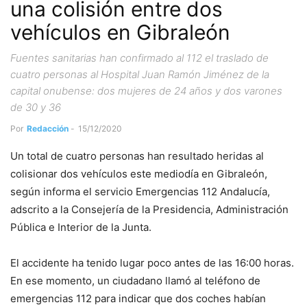
una colisión entre dos
vehículos en Gibraleón
Fuentes sanitarias han confirmado al 112 el traslado de
cuatro personas al Hospital Juan Ramón Jiménez de la
capital onubense: dos mujeres de 24 años y dos varones
de 30 y 36
Por
Redacción
-
15/12/2020
Un total de cuatro personas han resultado heridas al
colisionar dos vehículos este mediodía en Gibraleón,
según informa el servicio Emergencias 112 Andalucía,
adscrito a la Consejería de la Presidencia, Administración
Pública e Interior de la Junta.
El accidente ha tenido lugar poco antes de las 16:00 horas.
En ese momento, un ciudadano llamó al teléfono de
emergencias 112 para indicar que dos coches habían