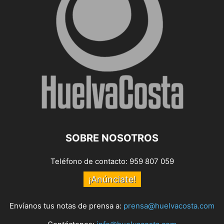
SOBRE NOSOTROS
Teléfono de contacto: 959 807 059
¡Anúnciate!
Envíanos tus notas de prensa a:
prensa@huelvacosta.com