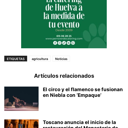
ETIQUETAS
agricultura
Noticias
Artículos relacionados
El circo y el flamenco se fusionan
en Niebla con ‘Empaque’
Toscano anuncia el inicio de la
restauración del Monasterio de