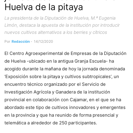
Huelva de la pitaya
La presidenta de la Diputación de Huelva, M.ª Eugenia
Limón, destaca la apuesta de la institución por introducir
nuevos cultivos alternativos a los berries y cítricos
Por
Redacción
-
14/12/2020
El Centro Agroexperimental de Empresas de la Diputación
de Huelva -ubicado en la antigua Granja Escuela- ha
acogido durante la mañana de hoy la jornada denominada
‘Exposición sobre la pitaya y cultivos subtropicales’, un
encuentro técnico organizado por el Servicio de
Investigación Agrícola y Ganadera de la institución
provincial en colaboración con Cajamar, en el que se ha
abordado este tipo de cultivos innovadores y emergentes
en la provincia y que ha reunido de forma presencial y
telemática a alrededor de 250 participantes.