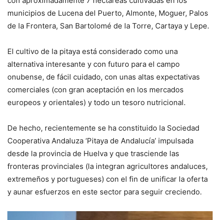
con aproximadamente 7 hectáreas cultivadas en los
municipios de Lucena del Puerto, Almonte, Moguer, Palos
de la Frontera, San Bartolomé de la Torre, Cartaya y Lepe.
El cultivo de la pitaya está considerado como una
alternativa interesante y con futuro para el campo
onubense, de fácil cuidado, con unas altas expectativas
comerciales (con gran aceptación en los mercados
europeos y orientales) y todo un tesoro nutricional.
De hecho, recientemente se ha constituido la Sociedad
Cooperativa Andaluza ‘Pitaya de Andalucía’ impulsada
desde la provincia de Huelva y que trasciende las
fronteras provinciales (la integran agricultores andaluces,
extremeños y portugueses) con el fin de unificar la oferta
y aunar esfuerzos en este sector para seguir creciendo.