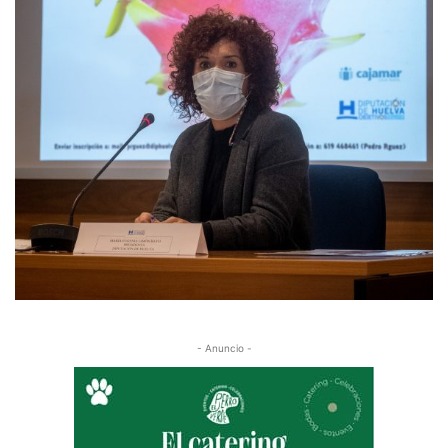
- Anuncio -