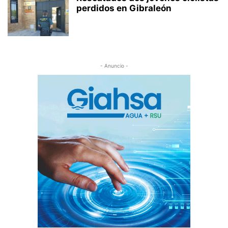
perdidos en Gibraleón
- Anuncio -