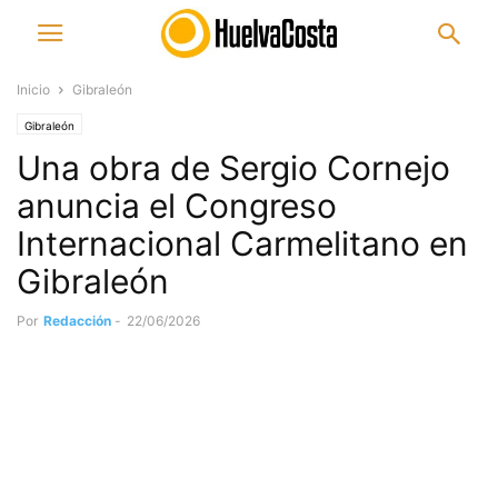
Inicio
Gibraleón
Gibraleón
Una obra de Sergio Cornejo
anuncia el Congreso
Internacional Carmelitano en
Gibraleón
Por
Redacción
-
22/06/2026