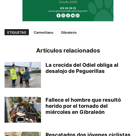
ETIQUETAS
Carmelitano
Gibraleón
Artículos relacionados
La crecida del Odiel obliga al
desalojo de Peguerillas
Fallece el hombre que resultó
herido por el tornado del
miércoles en Gibraleón
Rescatados dos jóvenes ciclistas