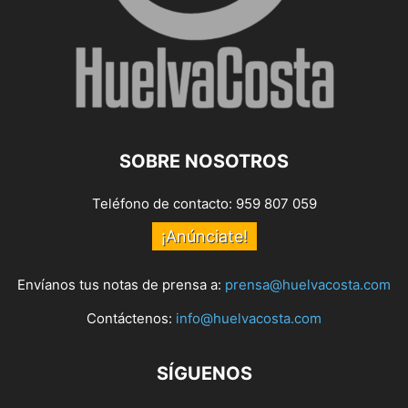
SOBRE NOSOTROS
Teléfono de contacto: 959 807 059
¡Anúnciate!
Envíanos tus notas de prensa a:
prensa@huelvacosta.com
Contáctenos:
info@huelvacosta.com
SÍGUENOS