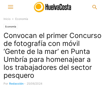
Inicio
Economía
Economía
Convocan el primer Concurso
de fotografía con móvil
‘Gente de la mar’ en Punta
Umbría para homenajear a
los trabajadores del sector
pesquero
Por
Redacción
-
25/06/2024