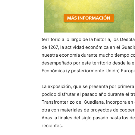
territorio a lo largo de la historia, los Desp
de 1267, la actividad económica en el Guadi
nuestra economía durante mucho tiempo com
desempeñado por este territorio desde la 
Económica (y posteriormente Unión) Europ
La exposición, que se presenta por primera
podido disfrutar el pasado año durante el t
Transfronterizo del Guadiana, incorpora en 
otra con materiales de proyectos de cooper
Anas a finales del siglo pasado hasta los d
recientes.