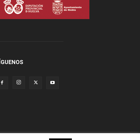
ÍGUENOS