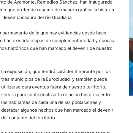
ento de Ayamonte, Remedios Sánchez, han inaugurado
ión que pretende resumir de manera gráfica la historia
la desembocadura del río Guadiana.
n permanente de la que hay evidencias desde hace
mpo han existido etapas de complementariedad y épocas
chos históricos que han marcado el devenir de nuestro
La exposición, que tendrá carácter itinerante por los
tres municipios de la Eurociudad y también puede
utilizarse para eventos fuera de nuestro territorio,
servirá para contextualizar la relación histórica entre
los habitantes de cada una de las poblaciones y
destacar algunos hechos que han marcado el devenir
del conjunto del territorio.