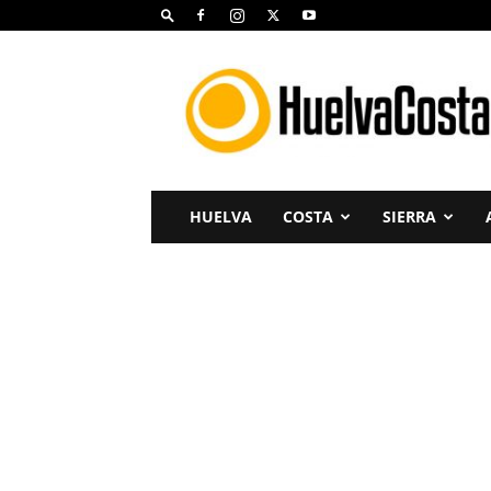
Huelva
Costa
HUELVA
COSTA
SIERRA