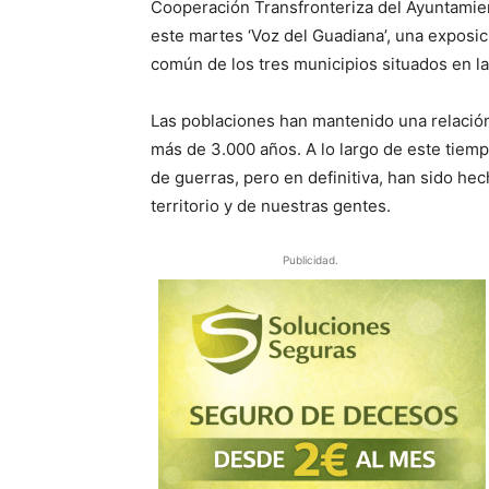
Cooperación Transfronteriza del Ayuntami
este martes ‘Voz del Guadiana’, una exposic
común de los tres municipios situados en 
Las poblaciones han mantenido una relació
más de 3.000 años. A lo largo de este tie
de guerras, pero en definitiva, han sido he
territorio y de nuestras gentes.
Publicidad.