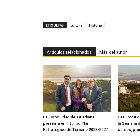
ETIQUETAS
cultura
Historia
Artículos relacionados
Más del autor
La Eurociudad del Guadiana
La Eurociud
presenta en Fitur su Plan
la Semana d
Estratégico de Turismo 2023-2027
cursos, pru