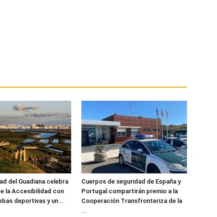
ad del Guadiana celebra
Cuerpos de seguridad de España y
e la Accesibilidad con
Portugal compartirán premio a la
ebas deportivas y un...
Cooperación Transfronteriza de la
...