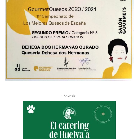
- Anuncio -