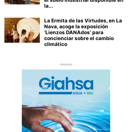
la...
La Ermita de las Virtudes, en La
Nava, acoge la exposición
‘Lienzos DANAdos’ para
concienciar sobre el cambio
climático
- Anuncio -