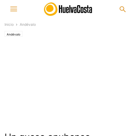
Inicio
Andévalo
Andévalo