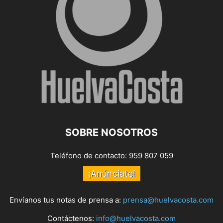
SOBRE NOSOTROS
Teléfono de contacto: 959 807 059
¡Anúnciate!
Envíanos tus notas de prensa a:
prensa@huelvacosta.com
Contáctenos:
info@huelvacosta.com