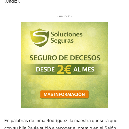
(Cádiz).
- Anuncio -
En palabras de Inma Rodríguez, la maestra quesera que
con su hija Paula subió a recoger el premio en el Salón