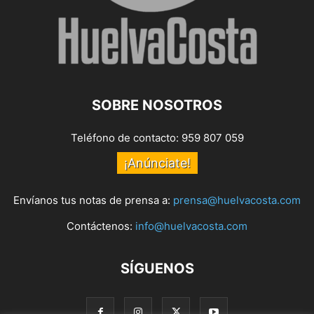
SOBRE NOSOTROS
Teléfono de contacto: 959 807 059
¡Anúnciate!
Envíanos tus notas de prensa a:
prensa@huelvacosta.com
Contáctenos:
info@huelvacosta.com
SÍGUENOS