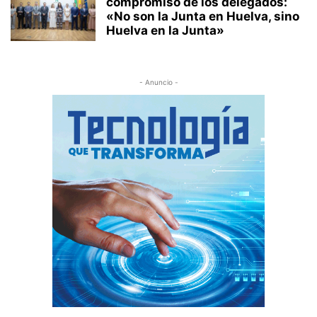
compromiso de los delegados:
«No son la Junta en Huelva, sino
Huelva en la Junta»
- Anuncio -