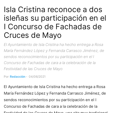
Isla Cristina reconoce a dos
isleñas su participación en el
I Concurso de Fachadas de
Cruces de Mayo
El Ayuntamiento de Isla Cristina ha hecho entrega a Rosa
María Fernández López y Fernanda Carrasco Jiménez, de
sendos reconocimientos por su participación en el I
Concurso de Fachadas de cara a la celebración de la
Festividad de las Cruces de Mayo
Por
Redacción
-
04/06/2021
El Ayuntamiento de Isla Cristina ha hecho entrega a Rosa
María Fernández López y Fernanda Carrasco Jiménez, de
sendos reconocimientos por su participación en el I
Concurso de Fachadas de cara a la celebración de la
Festividad de las Cruces de Mayo, una cita muy tradicional