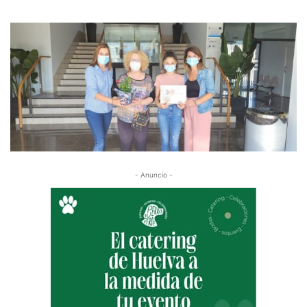
- Anuncio -