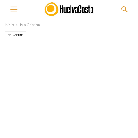
Inicio
Isla Cristina
Isla Cristina