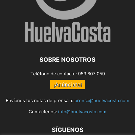
SOBRE NOSOTROS
Teléfono de contacto: 959 807 059
¡Anúnciate!
Envíanos tus notas de prensa a:
prensa@huelvacosta.com
Contáctenos:
info@huelvacosta.com
SÍGUENOS