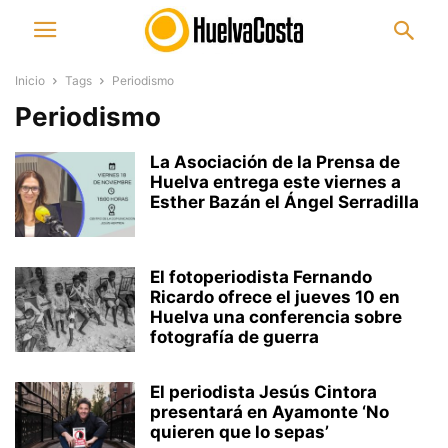
Inicio
Tags
Periodismo
Periodismo
La Asociación de la Prensa de
Huelva entrega este viernes a
Esther Bazán el Ángel Serradilla
El fotoperiodista Fernando
Ricardo ofrece el jueves 10 en
Huelva una conferencia sobre
fotografía de guerra
El periodista Jesús Cintora
presentará en Ayamonte ‘No
quieren que lo sepas’