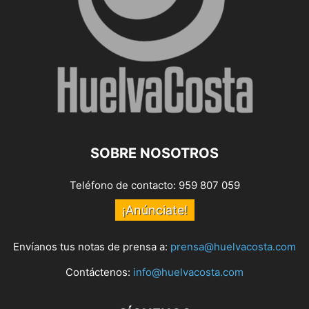
SOBRE NOSOTROS
Teléfono de contacto: 959 807 059
¡Anúnciate!
Envíanos tus notas de prensa a:
prensa@huelvacosta.com
Contáctenos:
info@huelvacosta.com