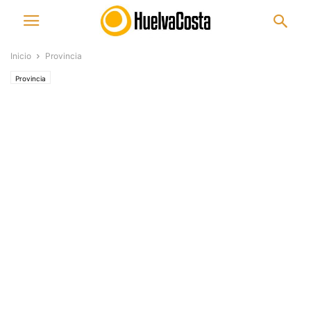
Inicio
Provincia
Provincia