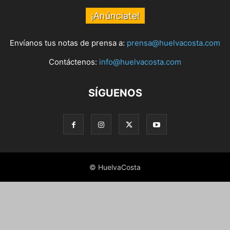
¡Anúnciate!
Envíanos tus notas de prensa a:
prensa@huelvacosta.com
Contáctenos:
info@huelvacosta.com
SÍGUENOS
© HuelvaCosta