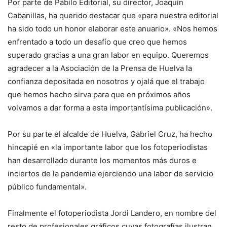
Por parte de Pábilo Editorial, su director, Joaquín
Cabanillas, ha querido destacar que «para nuestra editorial
ha sido todo un honor elaborar este anuario». «Nos hemos
enfrentado a todo un desafío que creo que hemos
superado gracias a una gran labor en equipo. Queremos
agradecer a la Asociación de la Prensa de Huelva la
confianza depositada en nosotros y ojalá que el trabajo
que hemos hecho sirva para que en próximos años
volvamos a dar forma a esta importantísima publicación».
Por su parte el alcalde de Huelva, Gabriel Cruz, ha hecho
hincapié en «la importante labor que los fotoperiodistas
han desarrollado durante los momentos más duros e
inciertos de la pandemia ejerciendo una labor de servicio
público fundamental».
Finalmente el fotoperiodista Jordi Landero, en nombre del
resto de profesionales gráficos cuyas fotografías ilustran