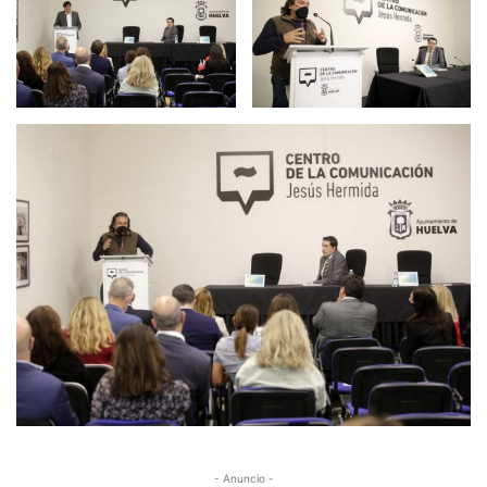
- Anuncio -