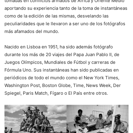
tomadas en conflictos armados de África y Oriente Medio
aportando su experiencia tanto de la toma de instantáneas
como de la edición de las mismas, desvelando las
peculiaridades que le llevaron a ser uno de los fotógrafos
más afamados del mundo.
Nacido en Lisboa en 1951, ha sido además fotógrafo
durante los más de 20 viajes del Papa Juan Pablo II, de
Juegos Olímpicos, Mundiales de Fútbol y carreras de
Fórmula Uno. Sus instantáneas han sido publicadas en
periódicos de todo el mundo como el New York Times,
Washington Post, Boston Globe, Time, News Week, Der
Spiegel, Paris Match, Fígaro o El País entre otros.