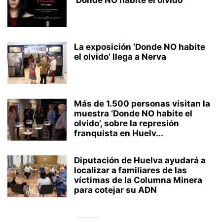
‘Donde NO habite el olvido’
La exposición ‘Donde NO habite
el olvido’ llega a Nerva
Más de 1.500 personas visitan la
muestra ‘Donde NO habite el
olvido’, sobre la represión
franquista en Huelv...
Diputación de Huelva ayudará a
localizar a familiares de las
víctimas de la Columna Minera
para cotejar su ADN