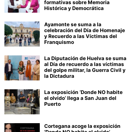
formativas sobre Memoria
Histórica y Democrática
Ayamonte se suma a la
celebración del Día de Homenaje
y Recuerdo a las Víctimas del
Franquismo
La Diputación de Huelva se suma
al Día de recuerdo a las víctimas
del golpe militar, la Guerra Civil y
la Dictadura
La exposición ‘Donde NO habite
el olvido’ llega a San Juan del
Puerto
Cortegana acoge la exposición