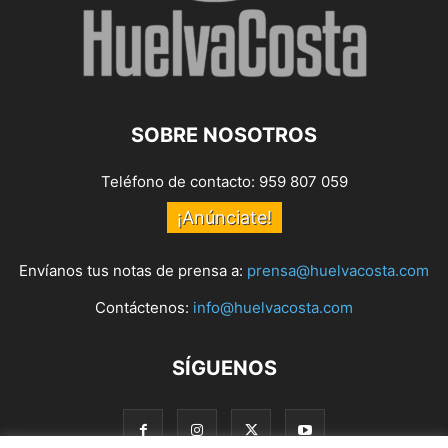
SOBRE NOSOTROS
Teléfono de contacto: 959 807 059
¡Anúnciate!
Envíanos tus notas de prensa a:
prensa@huelvacosta.com
Contáctenos:
info@huelvacosta.com
SÍGUENOS