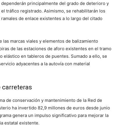
dependerán principalmente del grado de deterioro y
el tráfico registrado. Asimismo, se rehabilitarán los
ramales de enlace existentes a lo largo del citado
de las marcas viales y elementos de balizamiento
piras de las estaciones de aforo existentes en el tramo
ipo elástico en tableros de puentes. Sumado a ello, se
ervicio adyacentes a la autovía con material
 carreteras
ama de conservación y mantenimiento de la Red de
sterio ha invertido 82,9 millones de euros desde junio
grama genera un impulso significativo para mejorar la
ia estatal existente.