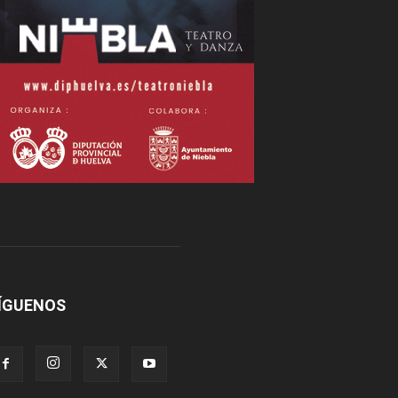
ÍGUENOS