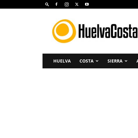
Huelva
Costa
HUELVA
COSTA
SIERRA