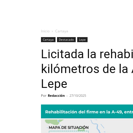
Inicio
Cartaya
Cartaya
Destacado
Lepe
Licitada la rehab
kilómetros de la
Lepe
Por
Redacción
-
27/10/2025