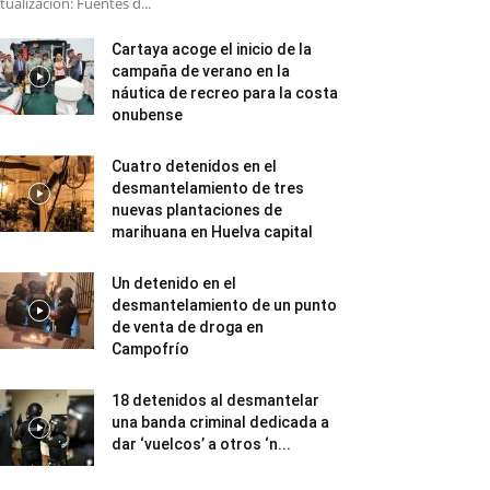
tualización: Fuentes d...
Cartaya acoge el inicio de la
campaña de verano en la
náutica de recreo para la costa
onubense
Cuatro detenidos en el
desmantelamiento de tres
nuevas plantaciones de
marihuana en Huelva capital
Un detenido en el
desmantelamiento de un punto
de venta de droga en
Campofrío
18 detenidos al desmantelar
una banda criminal dedicada a
dar ‘vuelcos’ a otros ‘n...