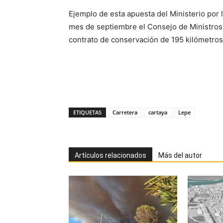
Ejemplo de esta apuesta del Ministerio por 
mes de septiembre el Consejo de Ministros 
contrato de conservación de 195 kilómetros 
ETIQUETAS
Carretera
cartaya
Lepe
Artículos relacionados
Más del autor