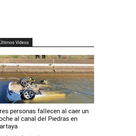
Últimos Vídeos
res personas fallecen al caer un
oche al canal del Piedras en
artaya