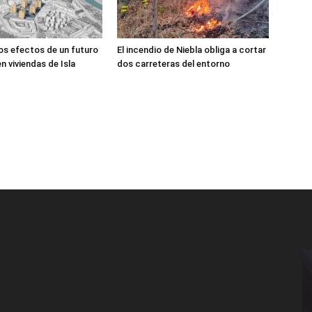
los efectos de un futuro
El incendio de Niebla obliga a cortar
n viviendas de Isla
dos carreteras del entorno