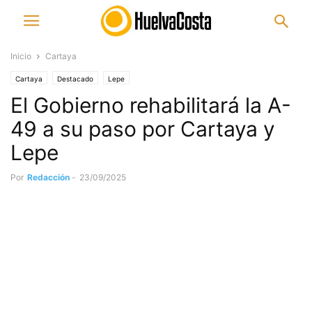
Inicio
Cartaya
Cartaya
Destacado
Lepe
El Gobierno rehabilitará la A-
49 a su paso por Cartaya y
Lepe
Por
Redacción
-
23/09/2025