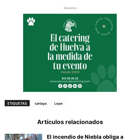
- Anuncio -
ETIQUETAS
cartaya
Lepe
Artículos relacionados
El incendio de Niebla obliga a