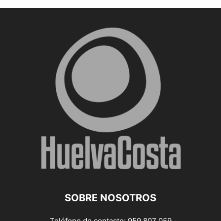
SOBRE NOSOTROS
Teléfono de contacto: 959 807 059