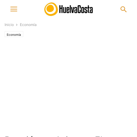
Inicio
Economía
Economía