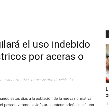
ilará el uso indebido
tricos por aceras o
nueva normativa sobre este tipo de vehículos
L
p
mando estos días a la población de la nueva normativa
El
e el pasado verano, la Jefatura puntaumbrieña inició una