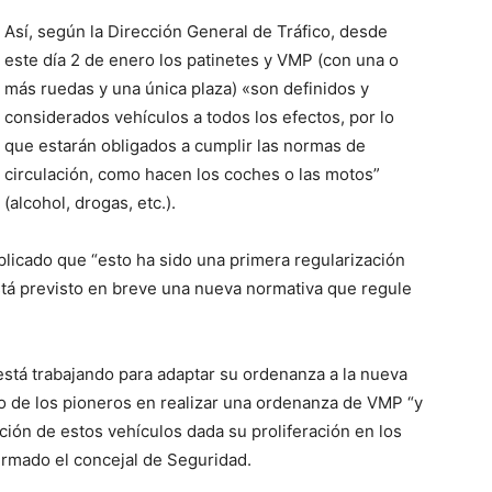
Así, según la Dirección General de Tráfico, desde
este día 2 de enero los patinetes y VMP (con una o
más ruedas y una única plaza) «son definidos y
considerados vehículos a todos los efectos, por lo
que estarán obligados a cumplir las normas de
circulación, como hacen los coches o las motos”
(alcohol, drogas, etc.).
plicado que “esto ha sido una primera regularización
stá previsto en breve una nueva normativa que regule
stá trabajando para adaptar su ordenanza a la nueva
no de los pioneros en realizar una ordenanza de VMP “y
ión de estos vehículos dada su proliferación en los
irmado el concejal de Seguridad.