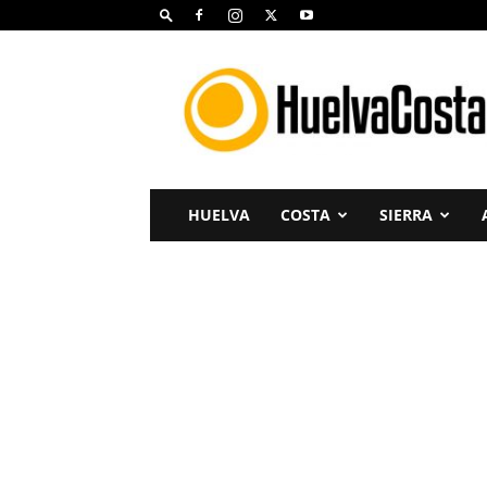
Huelva
Costa
HUELVA
COSTA
SIERRA