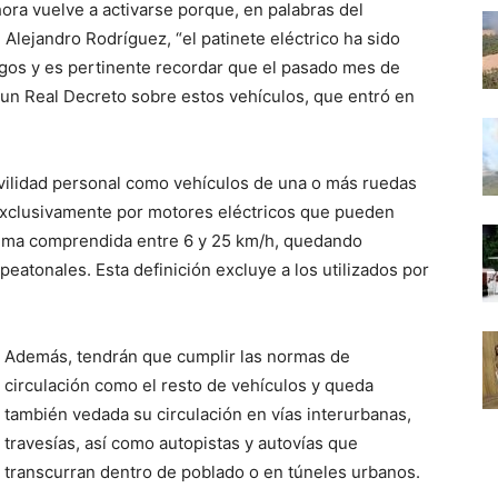
ora vuelve a activarse porque, en palabras del
lejandro Rodríguez, “el patinete eléctrico ha sido
agos y es pertinente recordar que el pasado mes de
un Real Decreto sobre estos vehículos, que entró en
ovilidad personal como vehículos de una o más ruedas
exclusivamente por motores eléctricos que pueden
xima comprendida entre 6 y 25 km/h, quedando
peatonales. Esta definición excluye a los utilizados por
Además, tendrán que cumplir las normas de
circulación como el resto de vehículos y queda
también vedada su circulación en vías interurbanas,
travesías, así como autopistas y autovías que
transcurran dentro de poblado o en túneles urbanos.