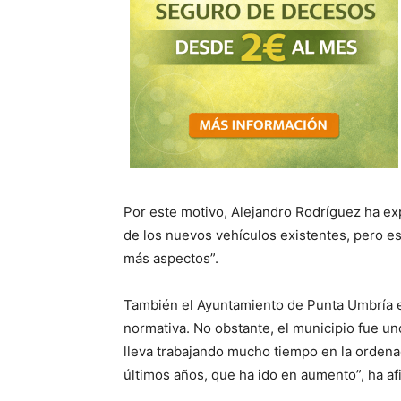
Por este motivo, Alejandro Rodríguez ha ex
de los nuevos vehículos existentes, pero e
más aspectos”.
También el Ayuntamiento de Punta Umbría e
normativa. No obstante, el municipio fue u
lleva trabajando mucho tiempo en la ordenac
últimos años, que ha ido en aumento”, ha af