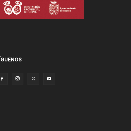
ÍGUENOS