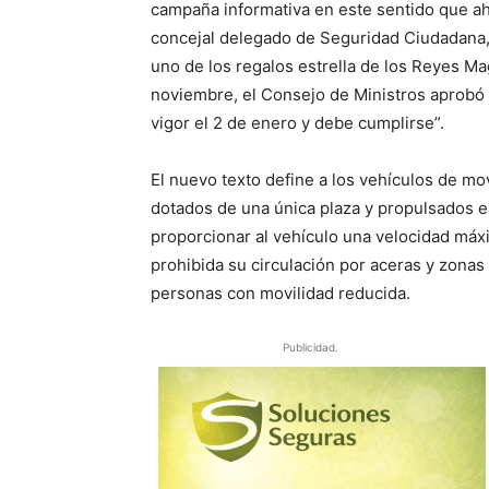
campaña informativa en este sentido que ah
concejal delegado de Seguridad Ciudadana, A
uno de los regalos estrella de los Reyes M
noviembre, el Consejo de Ministros aprobó 
vigor el 2 de enero y debe cumplirse”.
El nuevo texto define a los vehículos de m
dotados de una única plaza y propulsados 
proporcionar al vehículo una velocidad má
prohibida su circulación por aceras y zonas 
personas con movilidad reducida.
Publicidad.