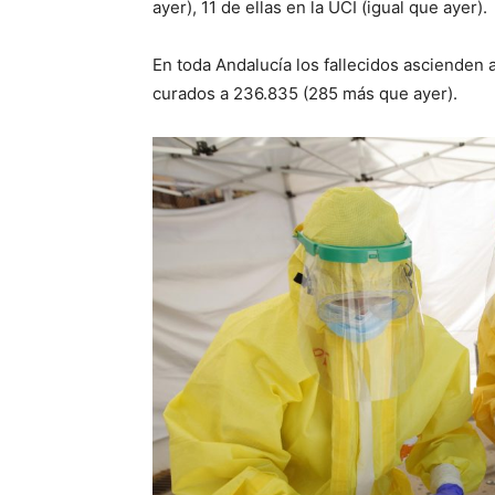
ayer), 11 de
ellas en la UCI
(igual que ayer)
.
En toda Andalucía los fallecidos ascienden
curados a
236.835
(
285
más que
ayer
).