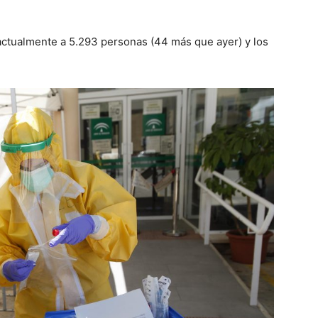
 actualmente a
5.293
personas (
44
más que
ayer
) y los