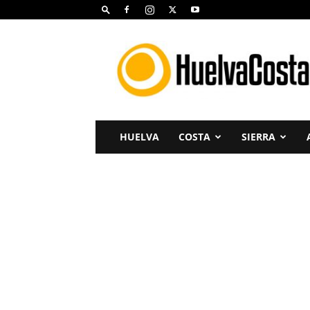
Huelva
Costa
HUELVA
COSTA
SIERRA