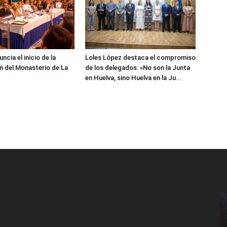
cia el inicio de la
Loles López destaca el compromiso
n del Monasterio de La
de los delegados: «No son la Junta
en Huelva, sino Huelva en la Ju...