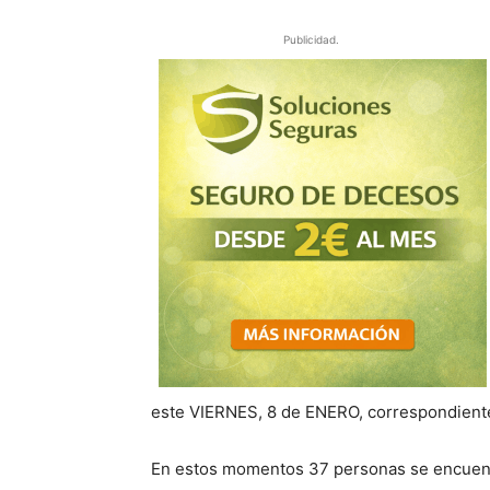
Publicidad.
este
VIERNES, 8
de
ENERO, correspondiente
E
n estos momentos
37
personas se encuent