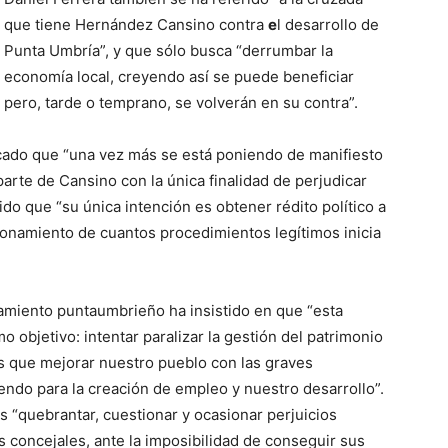
que tiene Hernández Cansino contra
e
l desarrollo de
Punta Umbría”, y que sólo busca “derrumbar la
economía local, creyendo así se puede beneficiar
pero, tarde o temprano, se volverán en su contra”.
cado que “una vez más se está poniendo de manifiesto
arte de Cansino con la única finalidad de perjudicar
ido que “su única intención es obtener rédito político a
ionamiento de cuantos procedimientos legítimos inicia
amiento puntaumbrieño ha insistido en que “esta
 objetivo: intentar paralizar la gestión del patrimonio
os que mejorar nuestro pueblo con las graves
ndo para la creación de empleo y nuestro desarrollo”.
s “quebrantar, cuestionar y ocasionar perjuicios
s concejales, ante la imposibilidad de conseguir sus