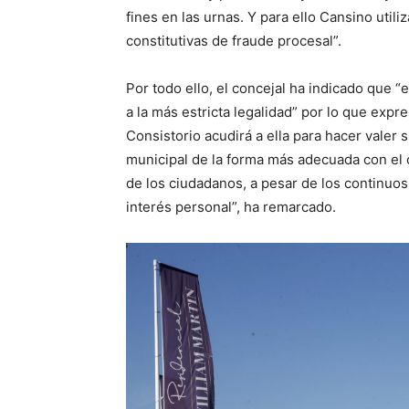
fines en las urnas. Y para ello Cansino util
constitutivas de fraude procesal”.
Por todo ello, el concejal ha indicado que 
a la más estricta legalidad” por lo que expre
Consistorio acudirá a ella para hacer valer
municipal de la forma más adecuada con el o
de los ciudadanos, a pesar de los continuo
interés personal”, ha remarcado.