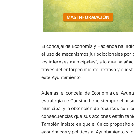
El concejal de Economía y Hacienda ha indi
el uso de mecanismos jurisdiccionales por p
los intereses municipales”, a lo que ha añad
través del entorpecimiento, retraso y cuest
este Ayuntamiento”.
Además, el concejal de Economía del Ayunt
estrategia de Cansino tiene siempre el mismo
municipal y la obtención de recursos con l
consecuencias que sus acciones están tenie
También insiste en que el único propósito e
económicos y políticos al Ayuntamiento y lo