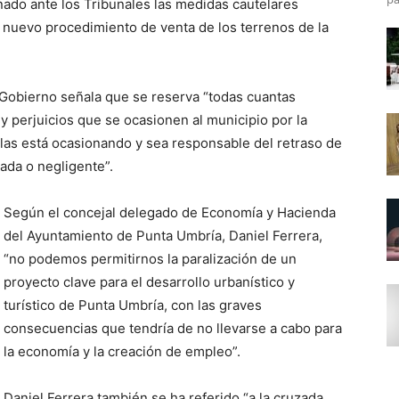
ado ante los Tribunales las medidas cautelares
 nuevo procedimiento de venta de los terrenos de la
Gobierno señala que se reserva “todas cuantas
y perjuicios que se ocasionen al municipio por la
 las está ocasionando y sea responsable del retraso de
ada o negligente”.
Según el concejal delegado de Economía y Hacienda
del Ayuntamiento de Punta Umbría, Daniel Ferrera,
“no podemos permitirnos la paralización de un
proyecto clave para el desarrollo urbanístico y
turístico de Punta Umbría, con las graves
consecuencias que tendría de no llevarse a cabo para
la economía y la creación de empleo”.
Daniel Ferrera también se ha referido “a la cruzada