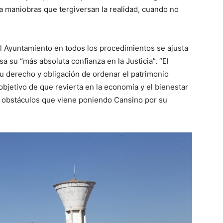
iza maniobras que tergiversan la realidad, cuando no
“el Ayuntamiento en todos los procedimientos se ajusta
sa su “más absoluta confianza en la Justicia”. “El
 su derecho y obligación de ordenar el patrimonio
bjetivo de que revierta en la economía y el bienestar
s obstáculos que viene poniendo Cansino por su