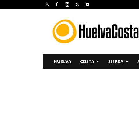
Huelva
Costa
HUELVA
COSTA
SIERRA