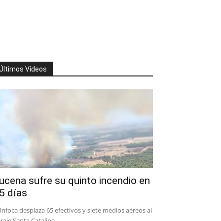
Últimos Vídeos
ucena sufre su quinto incendio en
5 días
 Infoca desplaza 65 efectivos y siete medios aéreos al
raje Santa Catalina