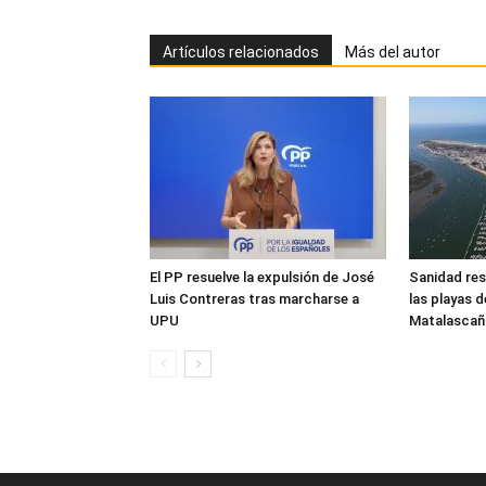
Artículos relacionados
Más del autor
El PP resuelve la expulsión de José
Sanidad res
Luis Contreras tras marcharse a
las playas 
UPU
Matalascañ