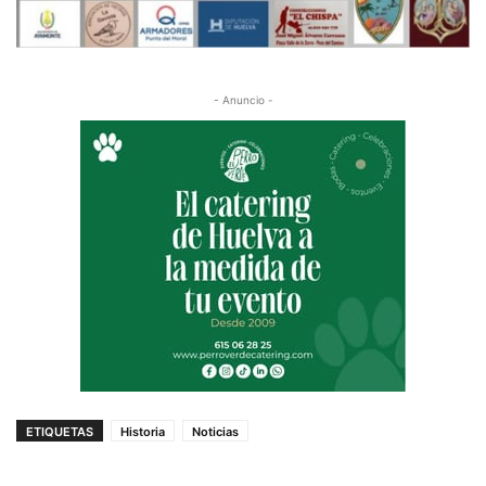
- Anuncio -
ETIQUETAS
Historia
Noticias