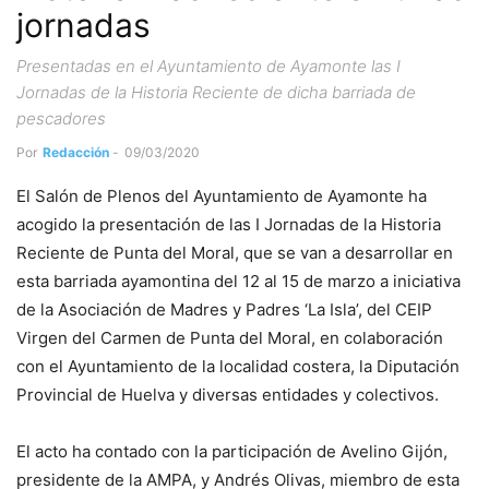
jornadas
Presentadas en el Ayuntamiento de Ayamonte las I
Jornadas de la Historia Reciente de dicha barriada de
pescadores
Por
Redacción
-
09/03/2020
El Salón de Plenos del Ayuntamiento de Ayamonte ha
acogido la presentación de las I Jornadas de la Historia
Reciente de Punta del Moral, que se van a desarrollar en
esta barriada ayamontina del 12 al 15 de marzo a iniciativa
de la Asociación de Madres y Padres ‘La Isla’, del CEIP
Virgen del Carmen de Punta del Moral, en colaboración
con el Ayuntamiento de la localidad costera, la Diputación
Provincial de Huelva y diversas entidades y colectivos.
El acto ha contado con la participación de Avelino Gijón,
presidente de la AMPA, y Andrés Olivas, miembro de esta