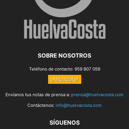
SOBRE NOSOTROS
Teléfono de contacto: 959 807 059
¡Anúnciate!
Envíanos tus notas de prensa a:
prensa@huelvacosta.com
Contáctenos:
info@huelvacosta.com
SÍGUENOS