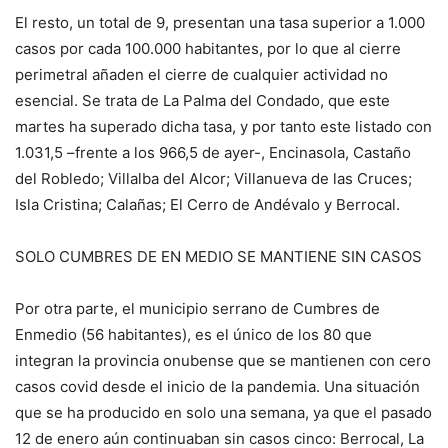
El resto, un total de 9, presentan una tasa superior a 1.000
casos por cada 100.000 habitantes, por lo que al cierre
perimetral añaden el cierre de cualquier actividad no
esencial. Se trata de La Palma del Condado, que este
martes ha superado dicha tasa, y por tanto este listado con
1.031,5 –frente a los 966,5 de ayer-, Encinasola, Castaño
del Robledo; Villalba del Alcor; Villanueva de las Cruces;
Isla Cristina; Calañas; El Cerro de Andévalo y Berrocal.
SOLO CUMBRES DE EN MEDIO SE MANTIENE SIN CASOS
Por otra parte, el municipio serrano de Cumbres de
Enmedio (56 habitantes), es el único de los 80 que
integran la provincia onubense que se mantienen con cero
casos covid desde el inicio de la pandemia. Una situación
que se ha producido en solo una semana, ya que el pasado
12 de enero aún continuaban sin casos cinco: Berrocal, La